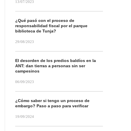
13/07/2023
¿Qué pasó con el proceso de
responsabilidad fiscal por el parque
biblioteca de Tunja?
29/08/2023
El desorden de los predios baldíos en la
ANT: dan tierras a personas sin ser
campesinos
06/09/2023
¿Cómo saber si tengo un proceso de
embargo? Paso a paso para verificar
19/09/2024