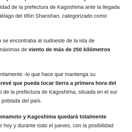
alidad de la prefectura de Kagoshima ante la llegada
ipiélago del tifón Shanshan, categorizado como
 se encontraba al sudoeste de la isla de
 máximas de
viento de más de 250 kilómetros
entamente -lo que hace que mantenga su
prevé que pueda
tocar tierra
a primera hora del
al de la prefectura de Kagoshima, situada en el sur
 poblada del país.
mamoto y Kagoshima quedará totalmente
 hoy y durante todo el jueves, con la posibilidad