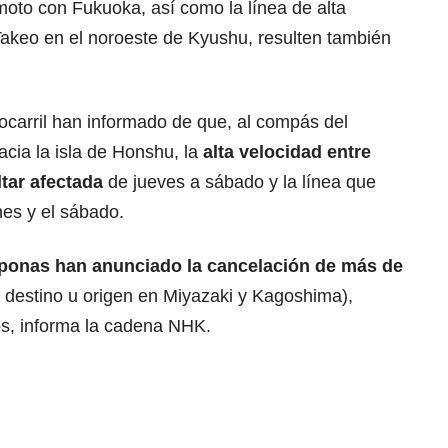
to con Fukuoka, así como la línea de alta
akeo en el noroeste de Kyushu, resulten también
ocarril han informado de que, al compás del
cia la isla de Honshu, la
alta velocidad entre
tar afectada
de jueves a sábado y la línea que
nes y el sábado.
iponas han anunciado la cancelación de más de
 destino u origen en Miyazaki y Kagoshima),
os, informa la cadena NHK.