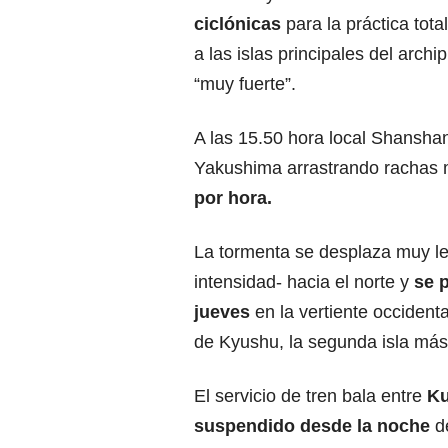
ciclónicas
para la práctica tot
a las islas principales del arch
“muy fuerte”.
A las 15.50 hora local Shanshan
Yakushima arrastrando rachas
por hora.
La tormenta se desplaza muy l
intensidad- hacia el norte y
se 
jueves
en la vertiente occident
de Kyushu, la segunda isla más
El servicio de tren bala entre
Ku
suspendido desde la noche
de