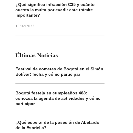
¿Qué significa infracción C35 y cuánto
cuesta la multa por evadir este trámite
importante?
13/02/2025
Últimas Noticias
Festival de cometas de Bogotá en el Simón
Bolívar: fecha y cómo participar
Bogotá festeja su cumpleaños 488:
conozca la agenda de actividades y cómo
participar
¿Qué esperar de la posesión de Abelardo
de la Espriella?