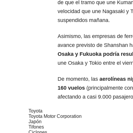
de que el tramo que une Kumamo
velocidad que une Nagasaki y T
suspendidos mañana.
Asimismo, las empresas de ferr
avance previsto de Shanshan ha
Osaka y Fukuoka podría resul
une Osaka y Tokio entre el vier
De momento, las
aerolíneas n
160 vuelos
(principalmente con
afectando a casi 9.000 pasajer
Toyota
Toyota Motor Corporation
Japón
Tifones
Ciclones