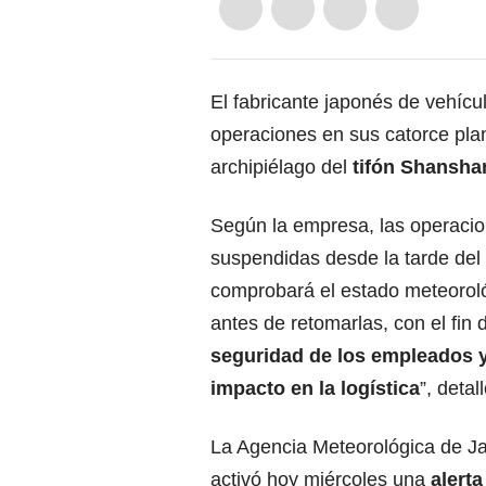
El fabricante japonés de vehícu
operaciones en sus catorce plan
archipiélago del
tifón Shansha
Según la empresa, las operaci
suspendidas desde la tarde del 
comprobará el estado meteoroló
antes de retomarlas, con el fin d
seguridad de los empleados y
impacto en la logística
”, deta
La Agencia Meteorológica de J
activó hoy miércoles una
alert