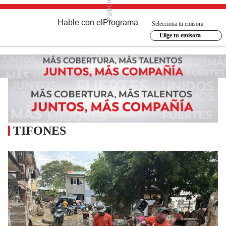
Hable con el
Programa
Selecciona tu emisora
Elige tu emisora
TIFONES