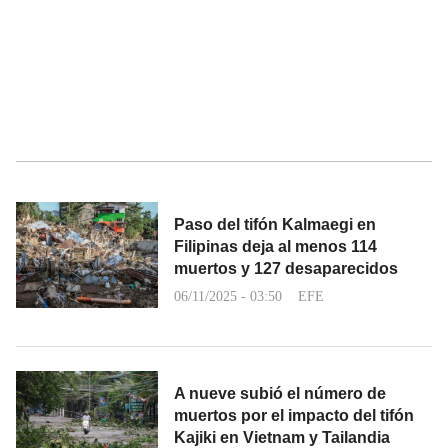
Paso del tifón Kalmaegi en
Filipinas deja al menos 114
muertos y 127 desaparecidos
06/11/2025 - 03:50
EFE
A nueve subió el número de
muertos por el impacto del tifón
Kajiki en Vietnam y Tailandia