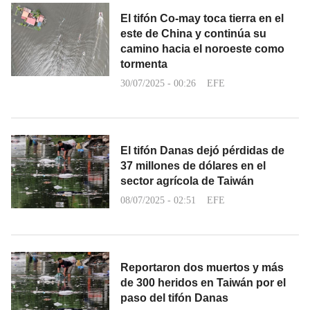
El tifón Co-may toca tierra en el
este de China y continúa su
camino hacia el noroeste como
tormenta
30/07/2025 - 00:26
EFE
El tifón Danas dejó pérdidas de
37 millones de dólares en el
sector agrícola de Taiwán
08/07/2025 - 02:51
EFE
Reportaron dos muertos y más
de 300 heridos en Taiwán por el
paso del tifón Danas