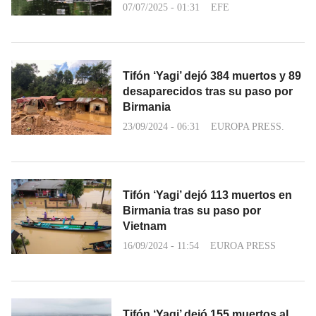
07/07/2025 - 01:31
EFE
Tifón ‘Yagi’ dejó 384 muertos y 89
desaparecidos tras su paso por
Birmania
23/09/2024 - 06:31
EUROPA PRESS.
Tifón ‘Yagi’ dejó 113 muertos en
Birmania tras su paso por
Vietnam
16/09/2024 - 11:54
EUROA PRESS
Tifón ‘Yagi’ dejó 155 muertos al