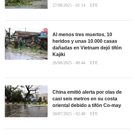
27/08/2025 - 01:14
EFE
Al menos tres muertos, 10
heridos y unas 10.000 casas
dañadas en Vietnam dejó tifón
Kajiki
26/08/2025 - 00:44
EFE
China emitió alerta por olas de
casi seis metros en su costa
oriental debido a tifón Co-may
30/07/2025 - 02:48
EFE