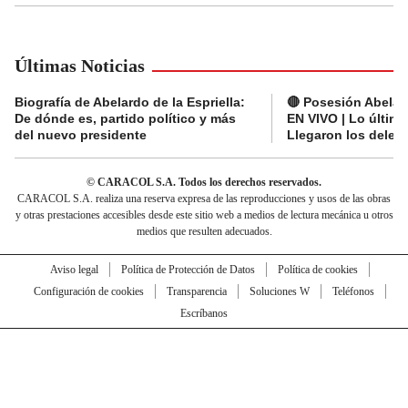
Últimas Noticias
Biografía de Abelardo de la Espriella:
🔴 Posesión Abelard
De dónde es, partido político y más
EN VIVO | Lo últim
del nuevo presidente
Llegaron los deleg
© CARACOL S.A. Todos los derechos reservados.
CARACOL S.A. realiza una reserva expresa de las reproducciones y usos de las obras
y otras prestaciones accesibles desde este sitio web a medios de lectura mecánica u otros
medios que resulten adecuados.
Aviso legal
Política de Protección de Datos
Política de cookies
Configuración de cookies
Transparencia
Soluciones W
Teléfonos
Escríbanos