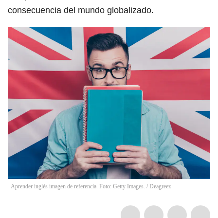
consecuencia del mundo globalizado.
Aprender inglés imagen de referencia. Foto: Getty Images.
/
Deagreez