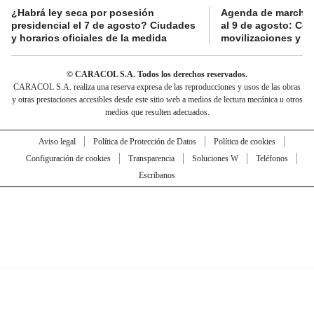
¿Habrá ley seca por posesión
Agenda de marchas
presidencial el 7 de agosto? Ciudades
al 9 de agosto: Co
y horarios oficiales de la medida
movilizaciones y a
© CARACOL S.A. Todos los derechos reservados.
CARACOL S.A. realiza una reserva expresa de las reproducciones y usos de las obras
y otras prestaciones accesibles desde este sitio web a medios de lectura mecánica u otros
medios que resulten adecuados.
Aviso legal
Política de Protección de Datos
Política de cookies
Configuración de cookies
Transparencia
Soluciones W
Teléfonos
Escríbanos