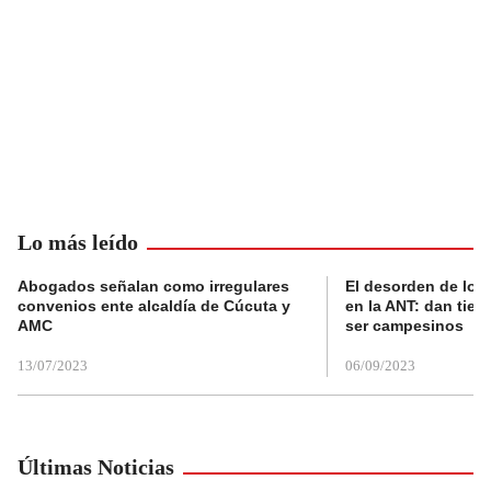
Lo más leído
Abogados señalan como irregulares
El desorden de los
convenios ente alcaldía de Cúcuta y
en la ANT: dan tier
AMC
ser campesinos
13/07/2023
06/09/2023
Últimas Noticias