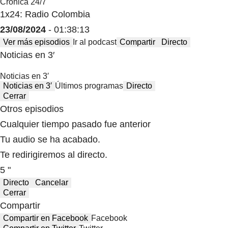
Crónica 24/7
1x24: Radio Colombia
23/08/2024
- 01:38:13
Ver más episodios
Ir al podcast
Compartir
Directo
Noticias en 3′
Noticias en 3′
Noticias en 3′
Últimos programas
Directo
Cerrar
Otros episodios
Cualquier tiempo pasado fue anterior
Tu audio se ha acabado.
Te redirigiremos al directo.
5 "
Directo
Cancelar
Cerrar
Compartir
Compartir en Facebook
Facebook