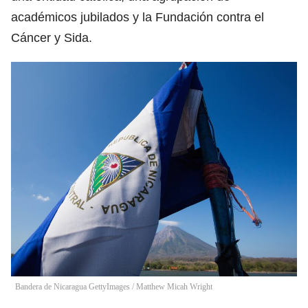
académicos jubilados y la Fundación contra el
Cáncer y Sida.
Bandera de Nicaragua GettyImages
/
Matthew Micah Wright