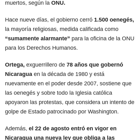
muertos, según la
ONU.
Hace nueve días, el gobierno cerró
1.500 oenegés,
la mayoría religiosas, medida calificada como
“sumamente alarmante”
para la oficina de la ONU
para los Derechos Humanos.
Ortega,
exguerrillero de
78 años que gobernó
Nicaragua
en la década de 1980 y está
nuevamente en el poder desde 2007, sostiene que
las oenegés y sobre todo la Iglesia católica
apoyaron las protestas, que considera un intento de
golpe de Estado patrocinado por Washington.
Además,
el 22 de agosto entró en vigor en
Nicaragua
una nueva ley que obliga a las