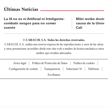
Últimas Noticias
La IA no es ni Artificial ni Inteligente:
Milei recibe doctor
combatir sesgos para no comer
causa de la Univer
cuento
Cali
© CARACOL S.A. Todos los derechos reservados.
CARACOL S.A. realiza una reserva expresa de las reproducciones y usos de las obras
y otras prestaciones accesibles desde este sitio web a medios de lectura mecánica u otros
medios que resulten adecuados.
Aviso legal
Política de Protección de Datos
Política de cookies
Configuración de cookies
Transparencia
Soluciones W
Teléfonos
Escríbanos