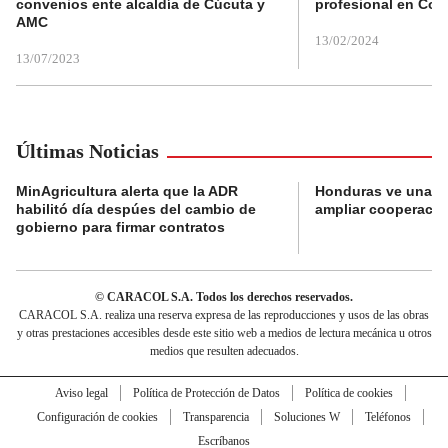
convenios ente alcaldía de Cúcuta y
profesional en Col
AMC
13/02/2024
13/07/2023
Últimas Noticias
MinAgricultura alerta que la ADR
Honduras ve una o
habilitó día despúes del cambio de
ampliar cooperaci
gobierno para firmar contratos
© CARACOL S.A. Todos los derechos reservados.
CARACOL S.A. realiza una reserva expresa de las reproducciones y usos de las obras
y otras prestaciones accesibles desde este sitio web a medios de lectura mecánica u otros
medios que resulten adecuados.
Aviso legal
Política de Protección de Datos
Política de cookies
Configuración de cookies
Transparencia
Soluciones W
Teléfonos
Escríbanos