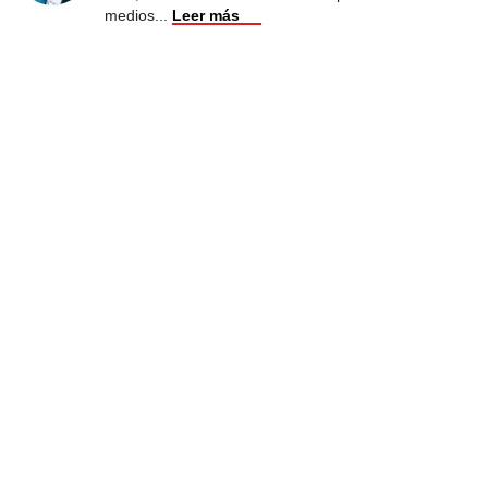
medios
...
Leer más