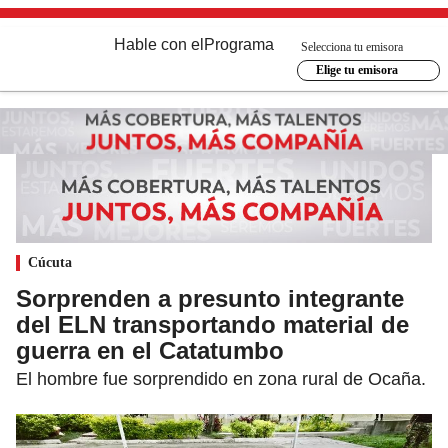
Hable con el
Programa
Selecciona tu emisora
Elige tu emisora
Cúcuta
Sorprenden a presunto integrante
del ELN transportando material de
guerra en el Catatumbo
El hombre fue sorprendido en zona rural de Ocaña.