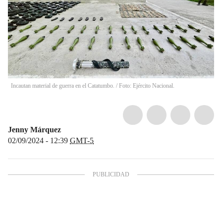
Incautan material de guerra en el Catatumbo. / Foto: Ejército Nacional.
Jenny Márquez
02/09/2024 - 12:39
GMT-5