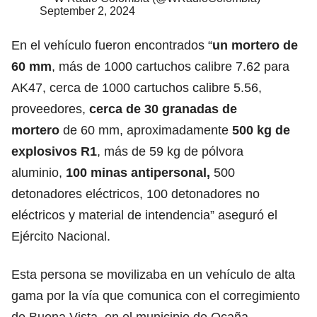
September 2, 2024
En el vehículo fueron encontrados “
un mortero de
60 mm
, más de 1000 cartuchos calibre 7.62 para
AK47, cerca de 1000 cartuchos calibre 5.56,
proveedores,
cerca de 30 granadas de
mortero
de 60 mm, aproximadamente
500 kg de
explosivos R1
, más de 59 kg de pólvora
aluminio,
100 minas antipersonal,
500
detonadores eléctricos, 100 detonadores no
eléctricos y material de intendencia” aseguró el
Ejército Nacional.
Esta persona se movilizaba en un vehículo de alta
gama por la vía que comunica con el corregimiento
de Buena Vista, en el municipio de Ocaña.