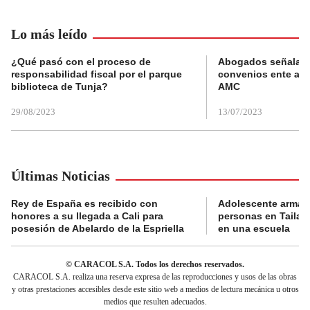
Lo más leído
¿Qué pasó con el proceso de
Abogados señalan 
responsabilidad fiscal por el parque
convenios ente alc
biblioteca de Tunja?
AMC
29/08/2023
13/07/2023
Últimas Noticias
Rey de España es recibido con
Adolescente armad
honores a su llegada a Cali para
personas en Tailand
posesión de Abelardo de la Espriella
en una escuela
© CARACOL S.A. Todos los derechos reservados.
CARACOL S.A. realiza una reserva expresa de las reproducciones y usos de las obras
y otras prestaciones accesibles desde este sitio web a medios de lectura mecánica u otros
medios que resulten adecuados.