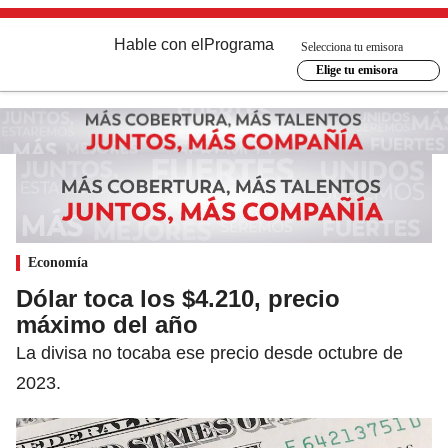
Hable con el
Programa
Selecciona tu emisora
Elige tu emisora
Economía
Dólar toca los $4.210, precio
máximo del año
La divisa no tocaba ese precio desde octubre de
2023.