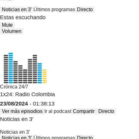
Noticias en 3′
Últimos programas
Directo
Estas escuchando
Mute
Volumen
Crónica 24/7
1x24: Radio Colombia
23/08/2024
- 01:38:13
Ver más episodios
Ir al podcast
Compartir
Directo
Noticias en 3′
Noticias en 3′
Noticias en 3′
Últimos programas
Directo