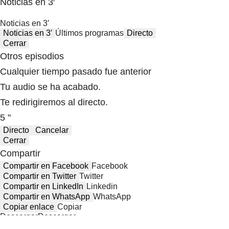
Noticias en 3′
Noticias en 3′
Noticias en 3′
Últimos programas
Directo
Cerrar
Otros episodios
Cualquier tiempo pasado fue anterior
Tu audio se ha acabado.
Te redirigiremos al directo.
5 "
Directo
Cancelar
Cerrar
Compartir
Compartir en Facebook
Facebook
Compartir en Twitter
Twitter
Compartir en LinkedIn
Linkedin
Compartir en WhatsApp
WhatsApp
Copiar enlace
Copiar
Descargar
Descargar
Compartir desde el minuto:
00:00