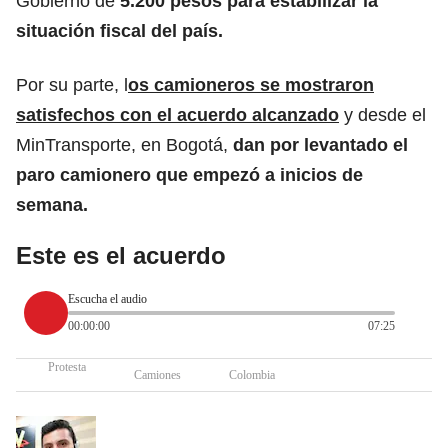
Gobierno de
5.200 pesos para estabilizar la
situación fiscal del país.
Por su parte, l
os camioneros se mostraron
satisfechos con el acuerdo alcanzado
y desde el
MinTransporte, en Bogotá,
dan por levantado el
paro camionero que empezó a inicios de
semana.
Este es el acuerdo
Escucha el audio
00:00:00
07:25
Protesta
Camiones
Colombia