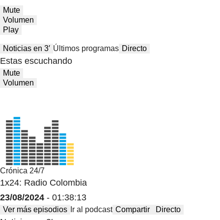
Mute
Volumen
Play
Noticias en 3′
Últimos programas
Directo
Estas escuchando
Mute
Volumen
Crónica 24/7
1x24: Radio Colombia
23/08/2024
- 01:38:13
Ver más episodios
Ir al podcast
Compartir
Directo