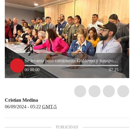
Se levanta paro camionero: Gobierno y transportadores logran acuerdo
00:00:00
07:25
Cristian Medina
06/09/2024 - 05:22
GMT-5