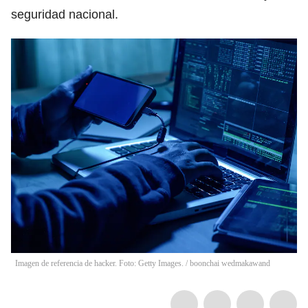
seguridad nacional.
Imagen de referencia de hacker. Foto: Getty Images.
/
boonchai wedmakawand