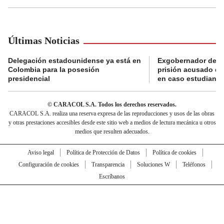
Últimas Noticias
Delegación estadounidense ya está en
Exgobernador de Gu
Colombia para la posesión
prisión acusado de
presidencial
en caso estudiante
© CARACOL S.A. Todos los derechos reservados.
CARACOL S.A. realiza una reserva expresa de las reproducciones y usos de las obras
y otras prestaciones accesibles desde este sitio web a medios de lectura mecánica u otros
medios que resulten adecuados.
Aviso legal
Política de Protección de Datos
Política de cookies
Configuración de cookies
Transparencia
Soluciones W
Teléfonos
Escríbanos