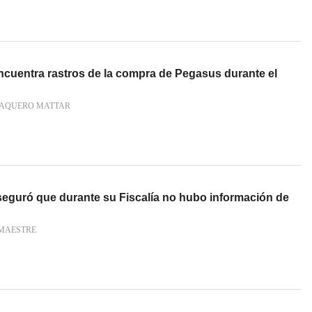
ncuentra rastros de la compra de Pegasus durante el
AQUERO MATTAR
eguró que durante su Fiscalía no hubo información de
MAESTRE