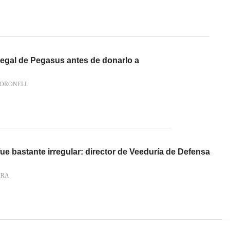
legal de Pegasus antes de donarlo a
CORONELL
e bastante irregular: director de Veeduría de Defensa
ARA