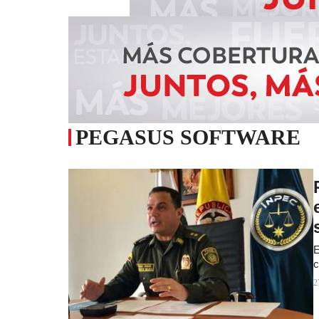
PEGASUS SOFTWARE
E
c
2