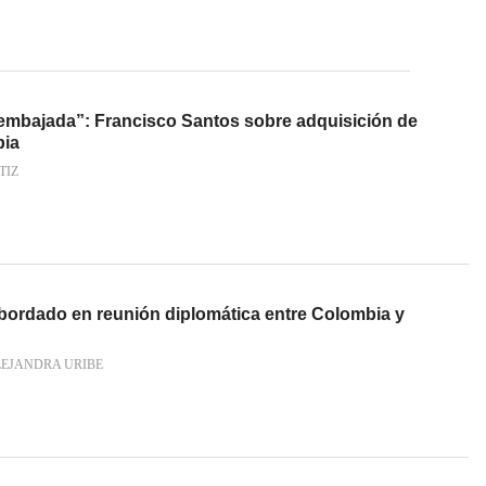
embajada”: Francisco Santos sobre adquisición de
bia
TIZ
ordado en reunión diplomática entre Colombia y
LEJANDRA URIBE