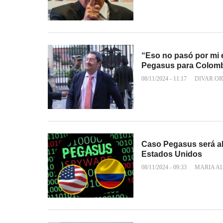
“Eso no pasó por mi 
Pegasus para Colom
08/11/2024 - 11:17
DIVAR OR
Caso Pegasus será ab
Estados Unidos
08/11/2024 - 09:33
MARIA A