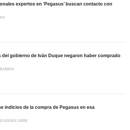
onales expertos en ‘Pegasus’ buscan contacto con
ARA
s del gobierno de Iván Duque negaron haber comprado
BARROS
ne indicios de la compra de Pegasus en esa
LEJANDRA URIBE