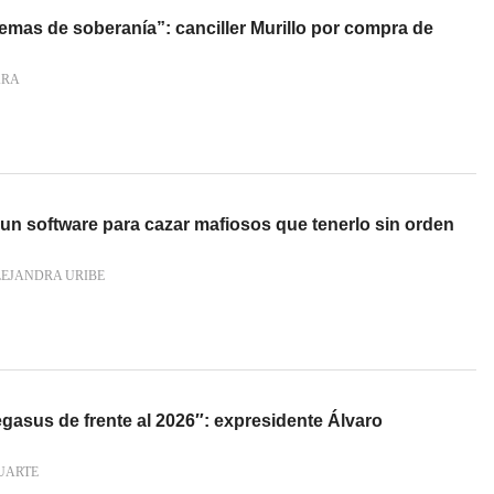
emas de soberanía”: canciller Murillo por compra de
ARA
un software para cazar mafiosos que tenerlo sin orden
LEJANDRA URIBE
gasus de frente al 2026″: expresidente Álvaro
UARTE