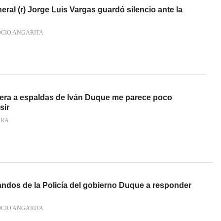
ral (r) Jorge Luis Vargas guardó silencio ante la
OCIO ANGARITA
era a espaldas de Iván Duque me parece poco
sir
ARA
mandos de la Policía del gobierno Duque a responder
OCIO ANGARITA