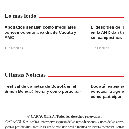
Lo más leído
Abogados señalan como irregulares
El desorden de los
convenios ente alcaldía de Cúcuta y
en la ANT: dan tier
AMC
ser campesinos
13/07/2023
06/09/2023
Últimas Noticias
Festival de cometas de Bogotá en el
Bogotá festeja su 
Simón Bolívar: fecha y cómo participar
conozca la agenda 
cómo participar
© CARACOL S.A. Todos los derechos reservados.
CARACOL S.A. realiza una reserva expresa de las reproducciones y usos de las obras
y otras prestaciones accesibles desde este sitio web a medios de lectura mecánica u otros