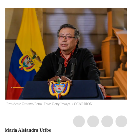
Presidente Gustavo Petro. Foto: Getty Images.
/
CCARRION
Maria Alejandra Uribe