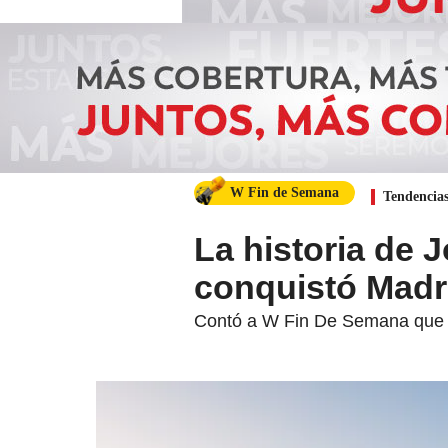
W Fin de Semana
Tendencia
La historia de 
conquistó Madr
Contó a W Fin De Semana que ca