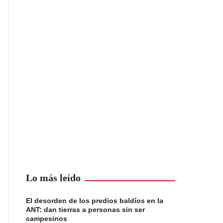
Lo más leído
El desorden de los predios baldíos en la
ANT: dan tierras a personas sin ser
campesinos