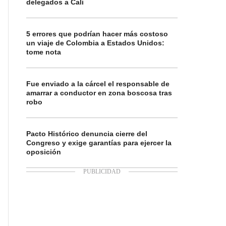
delegados a Cali
5 errores que podrían hacer más costoso
un viaje de Colombia a Estados Unidos:
tome nota
Fue enviado a la cárcel el responsable de
amarrar a conductor en zona boscosa tras
robo
Pacto Histórico denuncia cierre del
Congreso y exige garantías para ejercer la
oposición