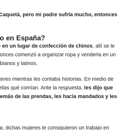
 Caquetá, pero mi padre sufría mucho, entonces
to en España?
o en un lugar de confección de chinos
, allí se le
entonces comenzó a organizar ropa y venderla en un
ianos y latinos.
jeres mientras les contaba historias. En medio de
llas qué comían. Ante la respuesta,
les dijo que
además de las prendas, les hacía mandados y les
na, dichas mujeres le consiguieron un trabajo en