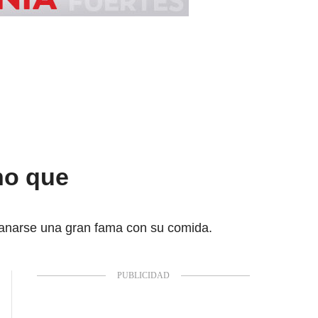
no que
ganarse una gran fama con su comida.