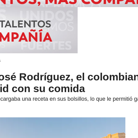
s
José Rodríguez, el colombia
id con su comida
rgaba una receta en sus bolsillos, lo que le permitió 