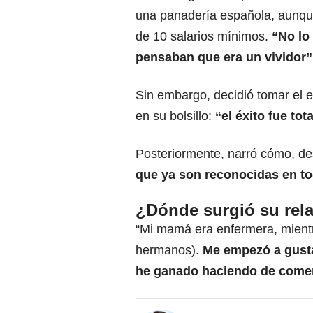
una panadería española, aunqu
de 10 salarios mínimos.
“No lo
pensaban que era un vividor”
Sin embargo, decidió tomar el 
en su bolsillo:
“el éxito fue tot
Posteriormente, narró cómo, de
que ya son reconocidas en t
¿Dónde surgió su rel
“Mi mamá era enfermera, mientr
hermanos).
Me empezó a gustar
he ganado haciendo de come