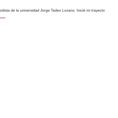
odista de la universidad Jorge Tadeo Lozano. Inicié mi trayecto
s