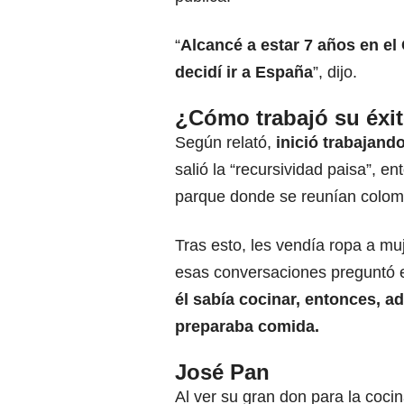
“
Alcancé a estar 7 años en el
decidí ir a España
”, dijo.
¿Cómo trabajó su éxi
Según relató,
inició trabajand
salió la “recursividad paisa”, 
parque donde se reunían colomb
Tras esto, les vendía ropa a mu
esas conversaciones preguntó e
él sabía cocinar, entonces, 
preparaba comida.
José Pan
Al ver su gran don para la coci