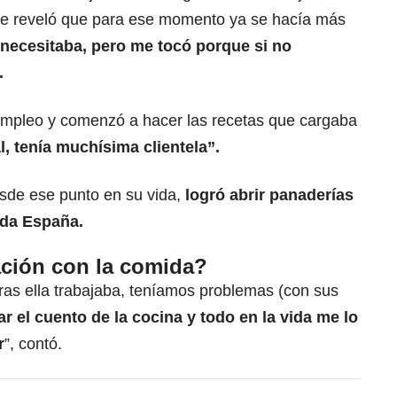
e reveló que para ese momento ya se hacía más
 necesitaba, pero me tocó porque si no
.
empleo y comenzó a hacer las recetas que cargaba
al, tenía muchísima clientela”.
sde ese punto en su vida,
logró abrir panaderías
oda España.
ación con la comida?
as ella trabajaba, teníamos problemas (con sus
 el cuento de la cocina y todo en la vida me lo
r
”, contó.