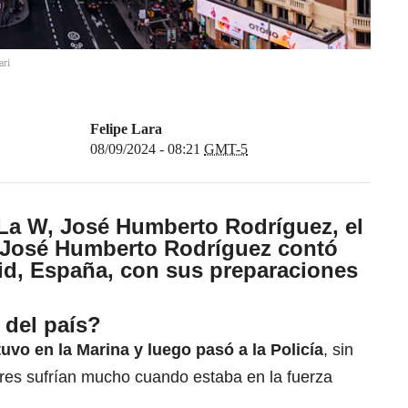
ari
Felipe Lara
08/09/2024 - 08:21
GMT-5
 La W,
José Humberto Rodríguez
, el
 José Humberto Rodríguez contó
id, España
, con sus preparaciones
 del país?
tuvo en la Marina y luego pasó a la Policía
, sin
es sufrían mucho cuando estaba en la fuerza