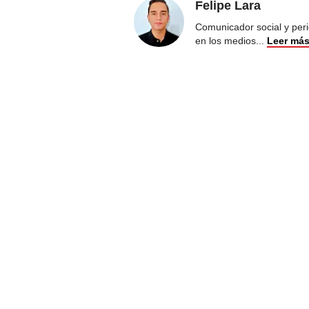
Felipe Lara
Comunicador social y peri
en los medios
...
Leer má