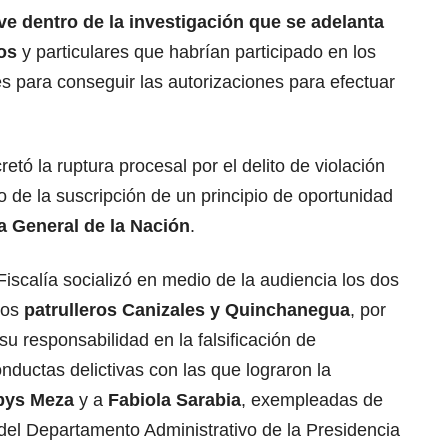
ve dentro de la investigación que se adelanta
os
y particulares que habrían participado en los
es para conseguir las autorizaciones para efectuar
retó la ruptura procesal por el delito de violación
 de la suscripción de un principio de oportunidad
ía General de la Nación
.
Fiscalía socializó en medio de la audiencia los dos
los
patrulleros Canizales y Quinchanegua
, por
u responsabilidad en la falsificación de
nductas delictivas con las que lograron la
bys Meza
y a
Fabiola Sarabia
, exempleadas de
 del Departamento Administrativo de la Presidencia