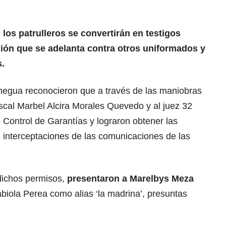
,
los patrulleros se convertirán en testigos
ción que se adelanta contra otros uniformados y
s.
egua reconocieron que a través de las maniobras
iscal Marbel Alcira Morales Quevedo y al juez 32
Control de Garantías y lograron obtener las
s interceptaciones de las comunicaciones de las
dichos permisos,
presentaron a Marelbys Meza
biola Perea como alias ‘la madrina’, presuntas