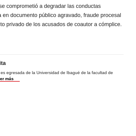
a se comprometió a degradar las conductas
ca en documento público agravado, fraude procesal
to privado de los acusados de coautor a cómplice.
ita
 es egresada de la Universidad de Ibagué de la facultad de
er más