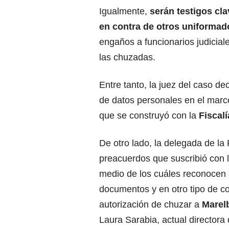
Igualmente,
serán testigos cla
en contra de otros uniformad
engaños a funcionarios judicial
las chuzadas.
Entre tanto, la juez del caso dec
de datos personales en el marco
que se construyó con la
Fiscal
De otro lado, la delegada de la 
preacuerdos que suscribió con 
medio de los cuáles reconocen s
documentos y en otro tipo de co
autorización de chuzar a
Marel
Laura Sarabia, actual directora