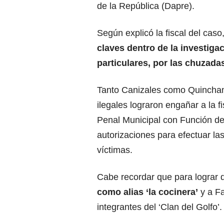
de la República (Dapre).
Según explicó la fiscal del caso
claves dentro de la investiga
particulares, por las chuzada
Tanto Canizales como Quinchan
ilegales lograron engañar a la f
Penal Municipal con Función de 
autorizaciones para efectuar la
víctimas.
Cabe recordar que para lograr 
como alias ‘la cocinera’
y a Fa
integrantes del ‘Clan del Golfo’.