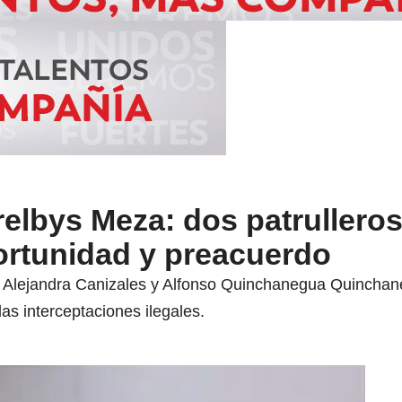
elbys Meza: dos patrulleros
ortunidad y preacuerdo
na Alejandra Canizales y Alfonso Quinchanegua Quincha
las interceptaciones ilegales.