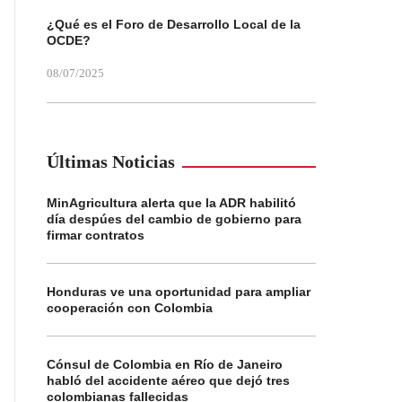
¿Qué es el Foro de Desarrollo Local de la
OCDE?
08/07/2025
Últimas Noticias
MinAgricultura alerta que la ADR habilitó
día despúes del cambio de gobierno para
firmar contratos
Honduras ve una oportunidad para ampliar
cooperación con Colombia
Cónsul de Colombia en Río de Janeiro
habló del accidente aéreo que dejó tres
colombianas fallecidas