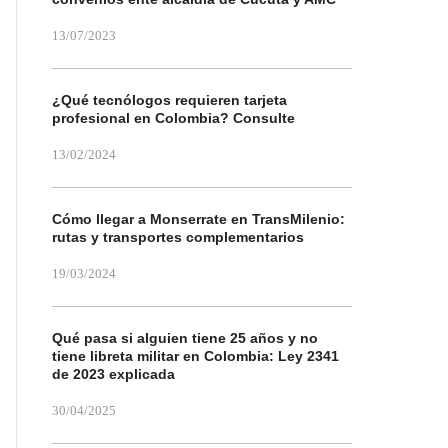
13/07/2023
¿Qué tecnólogos requieren tarjeta
profesional en Colombia? Consulte
13/02/2024
Cómo llegar a Monserrate en TransMilenio:
rutas y transportes complementarios
19/03/2024
Qué pasa si alguien tiene 25 años y no
tiene libreta militar en Colombia: Ley 2341
de 2023 explicada
30/04/2025