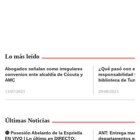
Lo más leído
Abogados señalan como irregulares
¿Qué pasó con el 
convenios ente alcaldía de Cúcuta y
responsabilidad fis
AMC
biblioteca de Tunja
13/07/2023
29/08/2023
Últimas Noticias
🔴 Posesión Abelardo de la Espriella
ANT: Entrega masiva
EN VIVO | Lo último en DIRECTO:
departamentos en e