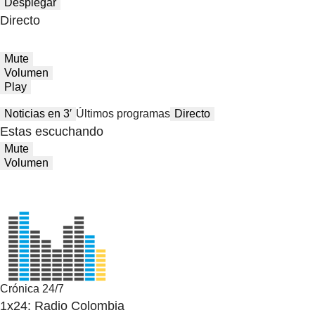
Desplegar
Directo
Mute
Volumen
Play
Noticias en 3′
Últimos programas
Directo
Estas escuchando
Mute
Volumen
Crónica 24/7
1x24: Radio Colombia