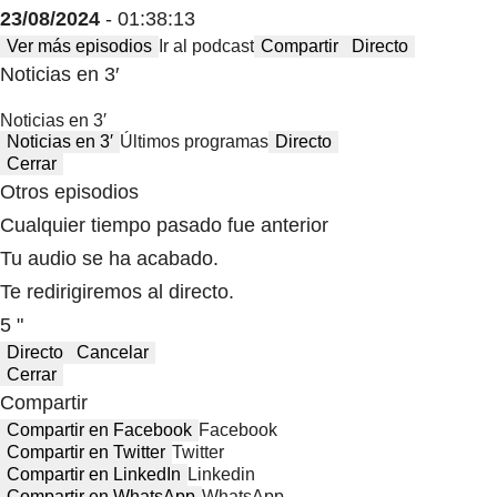
23/08/2024
- 01:38:13
Ver más episodios
Ir al podcast
Compartir
Directo
Noticias en 3′
Noticias en 3′
Noticias en 3′
Últimos programas
Directo
Cerrar
Otros episodios
Cualquier tiempo pasado fue anterior
Tu audio se ha acabado.
Te redirigiremos al directo.
5 "
Directo
Cancelar
Cerrar
Compartir
Compartir en Facebook
Facebook
Compartir en Twitter
Twitter
Compartir en LinkedIn
Linkedin
Compartir en WhatsApp
WhatsApp