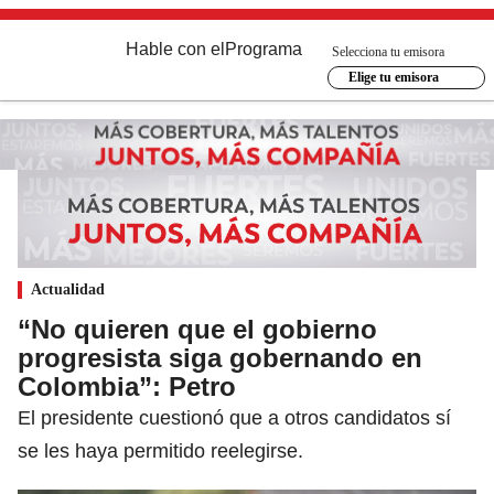
Hable con el
Programa
Selecciona tu emisora
Elige tu emisora
Actualidad
“No quieren que el gobierno
progresista siga gobernando en
Colombia”: Petro
El presidente cuestionó que a otros candidatos sí
se les haya permitido reelegirse.