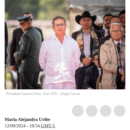
Presidente Gustavo Petro. Foto: EFE.
/
Diego Cuevas
Maria Alejandra Uribe
12/09/2024 - 18:54
GMT-5