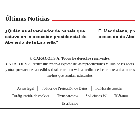
Últimas Noticias
¿Quién es el vendedor de panela que
El Magdalena, pres
estuvo en la posesión presidencial de
posesión de Abelard
Abelardo de la Espriella?
© CARACOL S.A. Todos los derechos reservados.
CARACOL S.A. realiza una reserva expresa de las reproducciones y usos de las obras
y otras prestaciones accesibles desde este sitio web a medios de lectura mecánica u otros
medios que resulten adecuados.
Aviso legal
Política de Protección de Datos
Política de cookies
Configuración de cookies
Transparencia
Soluciones W
Teléfonos
Escríbanos