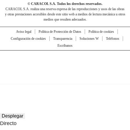
© CARACOL S.A. Todos los derechos reservados.
CARACOL S.A. realiza una reserva expresa de las reproducciones y usos de las obras
y otras prestaciones accesibles desde este sitio web a medios de lectura mecánica u otros
medios que resulten adecuados.
Aviso legal
Política de Protección de Datos
Política de cookies
Configuración de cookies
Transparencia
Soluciones W
Teléfonos
Escríbanos
Desplegar
Directo