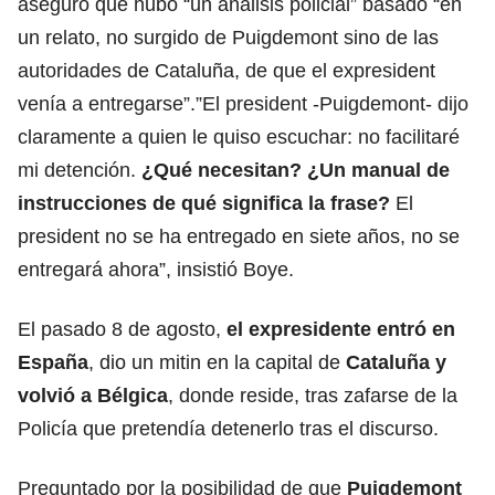
aseguró que hubo “un análisis policial” basado “en
un relato, no surgido de Puigdemont sino de las
autoridades de Cataluña, de que el expresident
venía a entregarse”.”El president -Puigdemont- dijo
claramente a quien le quiso escuchar: no facilitaré
mi detención.
¿Qué necesitan? ¿Un manual de
instrucciones de qué significa la frase?
El
president no se ha entregado en siete años, no se
entregará ahora”, insistió Boye.
El pasado 8 de agosto,
el expresidente entró en
España
, dio un mitin en la capital de
Cataluña y
volvió a Bélgica
, donde reside, tras zafarse de la
Policía que pretendía detenerlo tras el discurso.
Preguntado por la posibilidad de que
Puigdemont