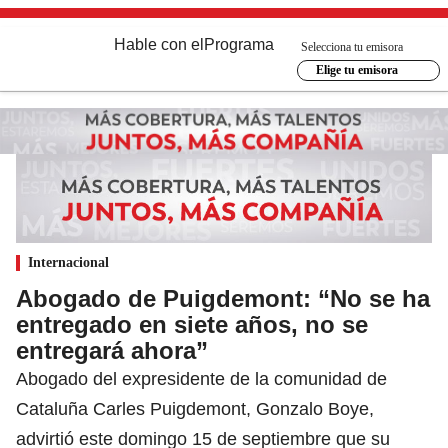
Hable con el
Programa
Selecciona tu emisora
Elige tu emisora
Internacional
Abogado de Puigdemont: “No se ha
entregado en siete años, no se
entregará ahora”
Abogado del expresidente de la comunidad de
Cataluña Carles Puigdemont, Gonzalo Boye,
advirtió este domingo 15 de septiembre que su