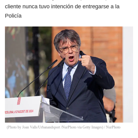
cliente nunca tuvo intención de entregarse a la
Policía
(Photo by Joan Valls/Urbanandsport /NurPhoto via Getty Images)
/
NurPhoto