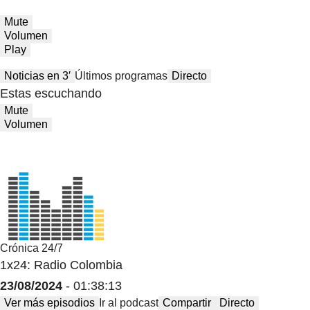
Mute
Volumen
Play
Noticias en 3′
Últimos programas
Directo
Estas escuchando
Mute
Volumen
Crónica 24/7
1x24: Radio Colombia
23/08/2024
- 01:38:13
Ver más episodios
Ir al podcast
Compartir
Directo