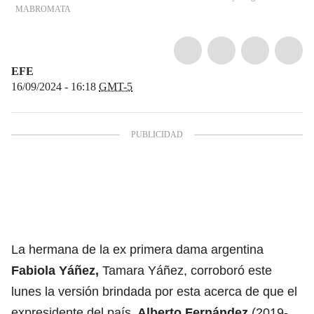
MABROMATA
EFE
16/09/2024 - 16:18
GMT-5
La hermana de la ex primera dama argentina
Fabiola Yáñez,
Tamara Yáñez, corroboró este
lunes la versión brindada por esta acerca de que el
expresidente del país,
Alberto Fernández
(2019-