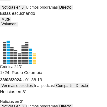
Noticias en 3′
Últimos programas
Directo
Estas escuchando
Mute
Volumen
Crónica 24/7
1x24: Radio Colombia
23/08/2024
- 01:38:13
Ver más episodios
Ir al podcast
Compartir
Directo
Noticias en 3′
Noticias en 3′
Noticias en 3′
Últimos programas
Directo