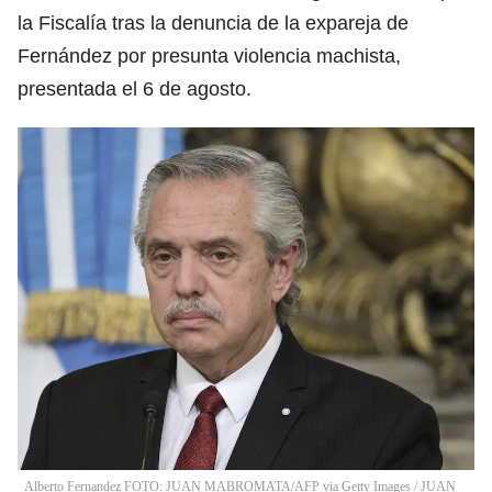
la Fiscalía tras la denuncia de la expareja de
Fernández por presunta violencia machista,
presentada el 6 de agosto.
Alberto Fernandez FOTO: JUAN MABROMATA/AFP via Getty Images
/
JUAN