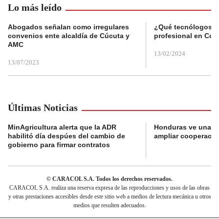
Lo más leído
Abogados señalan como irregulares
¿Qué tecnólogos re
convenios ente alcaldía de Cúcuta y
profesional en Col
AMC
13/02/2024
13/07/2023
Últimas Noticias
MinAgricultura alerta que la ADR
Honduras ve una o
habilitó día despúes del cambio de
ampliar cooperaci
gobierno para firmar contratos
© CARACOL S.A. Todos los derechos reservados.
CARACOL S.A. realiza una reserva expresa de las reproducciones y usos de las obras
y otras prestaciones accesibles desde este sitio web a medios de lectura mecánica u otros
medios que resulten adecuados.