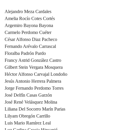
Alejandro Meza Cardales
Amelia Rocío Cotes Cortés
Argemiro Bayona Bayona
Carmelo Perdomo Cuéter
César Alfonso Diaz Pacheco
Fernando Arévalo Carrascal
Floralba Padrón Pardo
Francy Astrid González Castro
Gilbert Stein Vergara Mosquera
Héctor Alfonso Carvajal Londoño
Jesús Antonio Herrera Palmera
Jorge Fernando Perdomo Torres
José Delfín Casas Garzón
José René Velásquez Molina
Liliana Del Socorro Marín Parias
Lilyam Obregón Carrillo
Luis Mario Ramírez Leal
Luz Carlina Gracia Hincapié