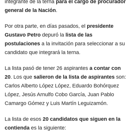
integrante de la terna
para el cargo de procurador
general de la Nación
.
Por otra parte, en días pasados, el
presidente
Gustavo Petro
depuró la
lista de las
postulaciones
a la invitación para seleccionar a su
candidato que integrará la terna.
La lista pasó de tener 26 aspirantes
a contar con
20
. Los que
salieron de la lista de aspirantes
son:
Carlos Alberto López López, Eduardo Bohórquez
López, Jesús Arnulfo Cobo García, Juan Pablo
Camargo Gómez y Luis Martín Leguizamón.
La lista de esos
20 candidatos que siguen en la
contienda
es la siguiente: