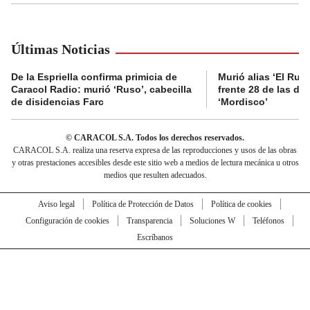
Últimas Noticias
De la Espriella confirma primicia de
Murió alias ‘El Ruso
Caracol Radio: murió ‘Ruso’, cabecilla
frente 28 de las di
de disidencias Farc
‘Mordisco’
© CARACOL S.A. Todos los derechos reservados.
CARACOL S.A. realiza una reserva expresa de las reproducciones y usos de las obras
y otras prestaciones accesibles desde este sitio web a medios de lectura mecánica u otros
medios que resulten adecuados.
Aviso legal
Política de Protección de Datos
Política de cookies
Configuración de cookies
Transparencia
Soluciones W
Teléfonos
Escríbanos