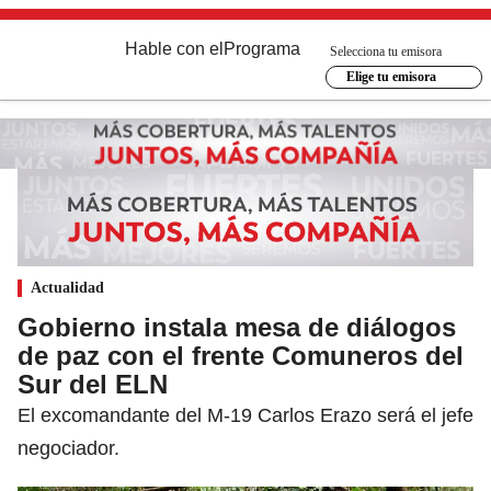
Hable con el
Programa
Selecciona tu emisora
Elige tu emisora
Actualidad
Gobierno instala mesa de diálogos
de paz con el frente Comuneros del
Sur del ELN
El excomandante del M-19 Carlos Erazo será el jefe
negociador.