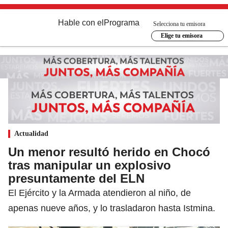
Hable con el
Programa
Selecciona tu emisora
Elige tu emisora
Actualidad
Un menor resultó herido en Chocó
tras manipular un explosivo
presuntamente del ELN
El Ejército y la Armada atendieron al niño, de
apenas nueve años, y lo trasladaron hasta Istmina.