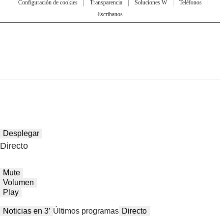
Configuración de cookies
Transparencia
Soluciones W
Teléfonos
Escríbanos
Desplegar
Directo
Mute
Volumen
Play
Noticias en 3′
Últimos programas
Directo