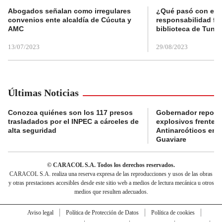
Abogados señalan como irregulares
¿Qué pasó con el 
convenios ente alcaldía de Cúcuta y
responsabilidad fis
AMC
biblioteca de Tunja
13/07/2023
29/08/2023
Últimas Noticias
Conozca quiénes son los 117 presos
Gobernador reporta
trasladados por el INPEC a cárceles de
explosivos frente 
alta seguridad
Antinarcóticos en 
Guaviare
© CARACOL S.A. Todos los derechos reservados.
CARACOL S.A. realiza una reserva expresa de las reproducciones y usos de las obras
y otras prestaciones accesibles desde este sitio web a medios de lectura mecánica u otros
medios que resulten adecuados.
Aviso legal
Política de Protección de Datos
Política de cookies