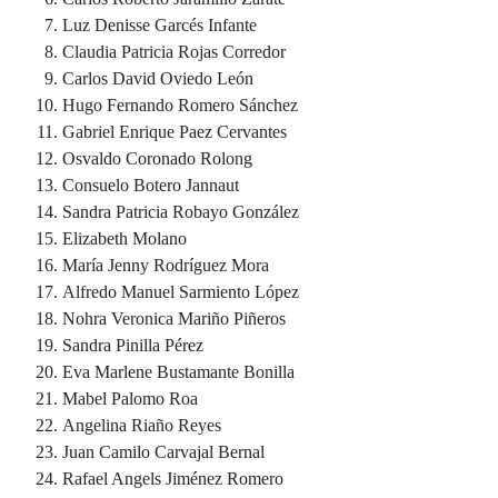
Luz Denisse Garcés Infante
Claudia Patricia Rojas Corredor
Carlos David Oviedo León
Hugo Fernando Romero Sánchez
Gabriel Enrique Paez Cervantes
Osvaldo Coronado Rolong
Consuelo Botero Jannaut
Sandra Patricia Robayo González
Elizabeth Molano
María Jenny Rodríguez Mora
Alfredo Manuel Sarmiento López
Nohra Veronica Mariño Piñeros
Sandra Pinilla Pérez
Eva Marlene Bustamante Bonilla
Mabel Palomo Roa
Angelina Riaño Reyes
Juan Camilo Carvajal Bernal
Rafael Angels Jiménez Romero