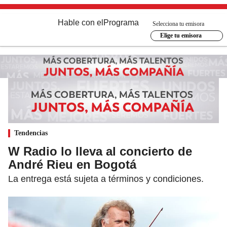
Hable con el
Programa
Selecciona tu emisora
Elige tu emisora
Tendencias
W Radio lo lleva al concierto de
André Rieu en Bogotá
La entrega está sujeta a términos y condiciones.