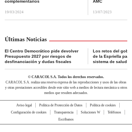
complementarios
AMC
19/03/2024
13/07/2023
Últimas Noticias
El Centro Democrático pide devolver
Los retos del gobi
Presupuesto 2027 por riesgos de
de la Espriella para
desfinanciación y dudas fiscales
sistema de salud
© CARACOL S.A. Todos los derechos reservados.
CARACOL S.A. realiza una reserva expresa de las reproducciones y usos de las obras
y otras prestaciones accesibles desde este sitio web a medios de lectura mecánica u otros
medios que resulten adecuados.
Aviso legal
Política de Protección de Datos
Política de cookies
Configuración de cookies
Transparencia
Soluciones W
Teléfonos
Escríbanos