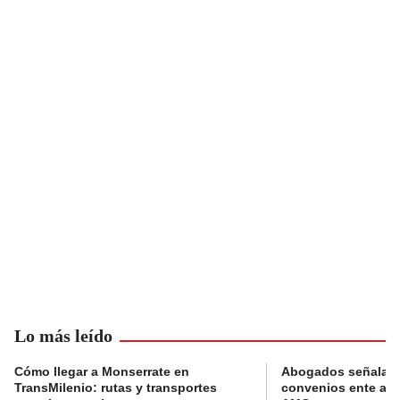
Lo más leído
Cómo llegar a Monserrate en
Abogados señalan 
TransMilenio: rutas y transportes
convenios ente alc