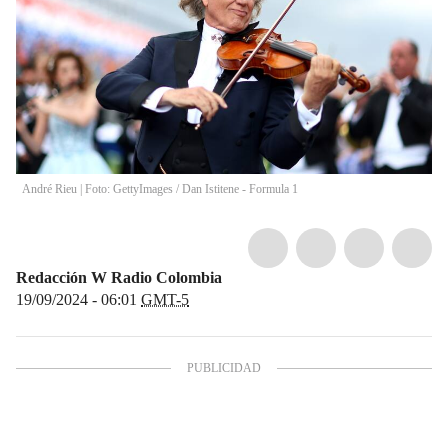
André Rieu | Foto: GettyImages
/
Dan Istitene - Formula 1
Redacción W Radio Colombia
19/09/2024 - 06:01
GMT-5