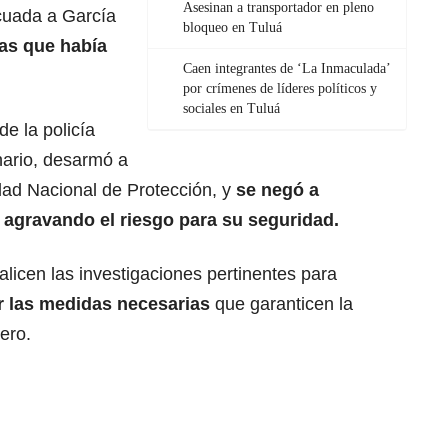
Asesinan a transportador en pleno
cuada a García
bloqueo en Tuluá
as que había
Caen integrantes de ‘La Inmaculada’
por crímenes de líderes políticos y
sociales en Tuluá
e la policía
nario, desarmó a
dad Nacional de Protección, y
se negó a
, agravando el riesgo para su seguridad.
alicen las investigaciones pertinentes para
r las medidas necesarias
que garanticen la
ero.