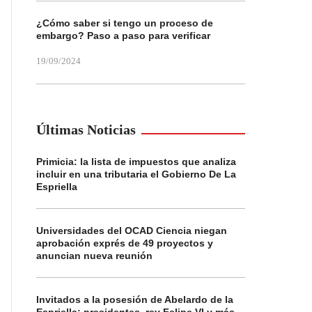
¿Cómo saber si tengo un proceso de
embargo? Paso a paso para verificar
19/09/2024
Últimas Noticias
Primicia: la lista de impuestos que analiza
incluir en una tributaria el Gobierno De La
Espriella
Universidades del OCAD Ciencia niegan
aprobación exprés de 49 proyectos y
anuncian nueva reunión
Invitados a la posesión de Abelardo de la