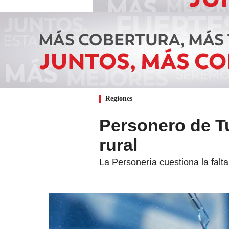
Regiones
Personero de Tu
rural
La Personería cuestiona la falt