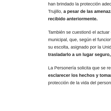
han brindado la protección ade
Trujillo,
a pesar de las amenaz
recibido anteriormente.
También se cuestionó el actuar d
municipal, que, según el funcio
su escolta, asignado por la Uni
trasladarlo a un lugar seguro
La Personería solicita que se re
esclarecer los hechos y toma
protección de la vida del person