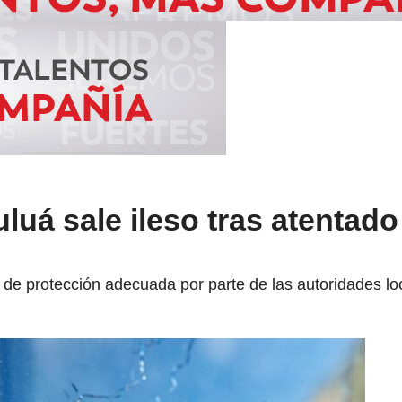
luá sale ileso tras atentad
a de protección adecuada por parte de las autoridades lo