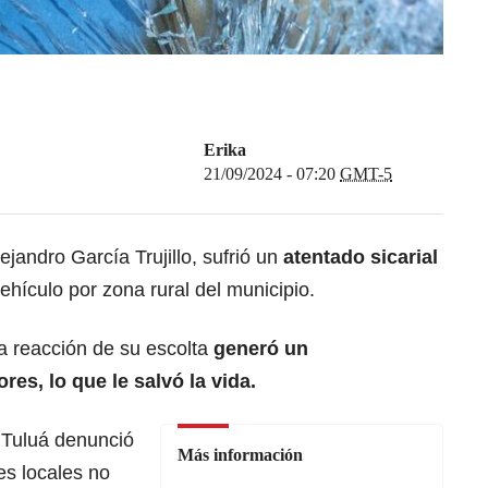
Erika
21/09/2024 - 07:20
GMT-5
jandro García Trujillo, sufrió un
atentado sicarial
hículo por zona rural del municipio.
a reacción de su escolta
generó un
es, lo que le salvó la vida.
e Tuluá denunció
Más información
es locales no