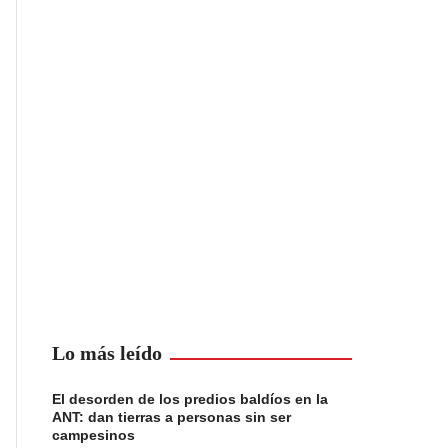
Lo más leído
El desorden de los predios baldíos en la
ANT: dan tierras a personas sin ser
campesinos