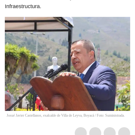
Infraestructura.
Josué Javier Castellanos, exalcalde de Villa de Leyva, Boyacá / Foto: Suministrada.