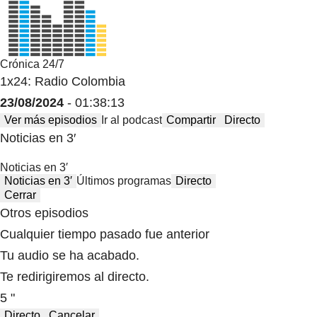
Crónica 24/7
1x24: Radio Colombia
23/08/2024
- 01:38:13
Ver más episodios
Ir al podcast
Compartir
Directo
Noticias en 3′
Noticias en 3′
Noticias en 3′
Últimos programas
Directo
Cerrar
Otros episodios
Cualquier tiempo pasado fue anterior
Tu audio se ha acabado.
Te redirigiremos al directo.
5 "
Directo
Cancelar