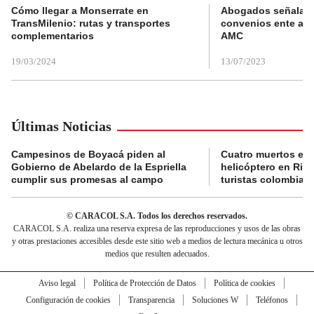
Cómo llegar a Monserrate en
Abogados señalan 
TransMilenio: rutas y transportes
convenios ente alc
complementarios
AMC
19/03/2024
13/07/2023
Últimas Noticias
Campesinos de Boyacá piden al
Cuatro muertos en 
Gobierno de Abelardo de la Espriella
helicóptero en Rio,
cumplir sus promesas al campo
turistas colombian
© CARACOL S.A. Todos los derechos reservados.
CARACOL S.A. realiza una reserva expresa de las reproducciones y usos de las obras
y otras prestaciones accesibles desde este sitio web a medios de lectura mecánica u otros
medios que resulten adecuados.
Aviso legal
Política de Protección de Datos
Política de cookies
Configuración de cookies
Transparencia
Soluciones W
Teléfonos