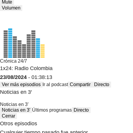
Mute
Volumen
Crónica 24/7
1x24: Radio Colombia
23/08/2024
- 01:38:13
Ver más episodios
Ir al podcast
Compartir
Directo
Noticias en 3′
Noticias en 3′
Noticias en 3′
Últimos programas
Directo
Cerrar
Otros episodios
Cualquier tiempo pasado fue anterior