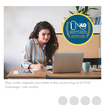
Mujer usando computador para estudiar en línea, encima el logo de la UNAD
(GettyImages / redes sociales)