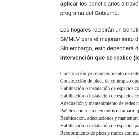
aplicar
los beneficiarios a trav
programa del Gobierno.
Los hogares recibirán un benefi
SMMLV para el mejoramiento de
Sin embargo, esto dependerá de 
intervención que se realice (l
Construcción y/o mantenimiento de redes 
Construcción de placa de contrapiso que
Habilitación o instalación de espacios c
Habilitación o instalación de espacios c
Adecuación y mantenimiento de redes int
Pañetes con o sin elementos de amarre q
Reubicación, adecuaciones y mantenimie
Habilitación o instalación de espacios p
Recubrimiento de pisos y muros con mat