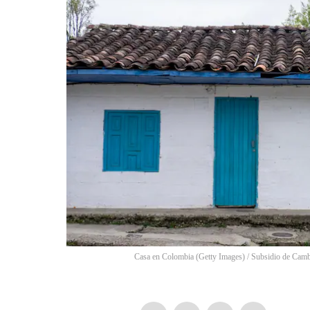
Casa en Colombia (Getty Images) / Subsidio de Cam