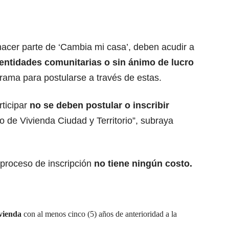
hacer parte de ‘Cambia mi casa’, deben acudir a
 entidades comunitarias o sin ánimo de lucro
rama para postularse a través de estas.
rticipar
no se deben postular o inscribir
io de Vivienda Ciudad y Territorio”, subraya
proceso de inscripción
no tiene ningún costo.
ivienda
con al menos cinco (5) años de anterioridad a la