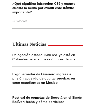
¿Qué significa infracción C35 y cuánto
cuesta la multa por evadir este trámite
importante?
13/02/2025
Últimas Noticias
Delegación estadounidense ya está en
Colombia para la posesión presidencial
Exgobernador de Guerrero ingresa a
prisión acusado de ocultar pruebas en
caso estudiantes en México
Festival de cometas de Bogotá en el Simón
Bolívar: fecha y cómo participar