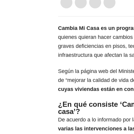
Cambia Mi Casa es un progra
quienes quieran hacer cambios 
graves deficiencias en pisos, t
infraestructura que afectan la s
Según la página web del Minister
de “mejorar la calidad de vida
cuyas
viviendas
están en con
¿En qué consiste ‘Ca
casa’?
De acuerdo a lo informado por l
varias las
intervenciones a l