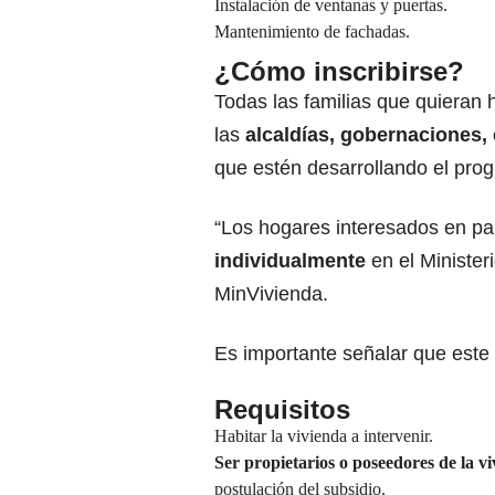
Instalación de ventanas y puertas.
Mantenimiento de fachadas.
¿Cómo inscribirse?
Todas las familias que quieran 
las
alcaldías, gobernaciones,
que estén desarrollando el prog
“Los hogares interesados en pa
individualmente
en el Minister
MinVivienda.
Es importante señalar que este 
Requisitos
Habitar la vivienda a intervenir.
Ser propietarios o poseedores de la v
postulación del subsidio.