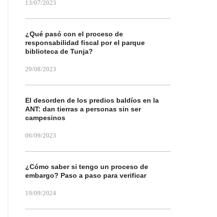
13/07/2023
¿Qué pasó con el proceso de
responsabilidad fiscal por el parque
biblioteca de Tunja?
29/08/2023
El desorden de los predios baldíos en la
ANT: dan tierras a personas sin ser
campesinos
06/09/2023
¿Cómo saber si tengo un proceso de
embargo? Paso a paso para verificar
19/09/2024