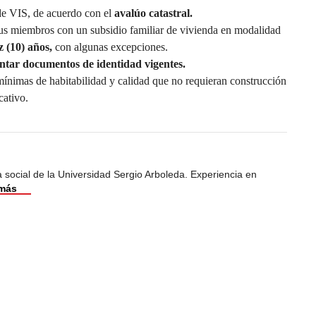
 de VIS, de acuerdo con el
avalúo catastral
.
us miembros con un subsidio familiar de vivienda en modalidad
z (10) años,
con algunas excepciones.
ntar documentos de identidad vigentes.
mínimas de habitabilidad y calidad que no requieran construcción
cativo.
 social de la Universidad Sergio Arboleda. Experiencia en
 más