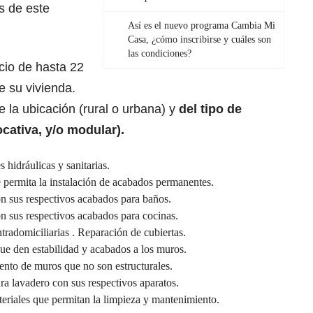
és de este
Así es el nuevo programa Cambia Mi
Casa, ¿cómo inscribirse y cuáles son
las condiciones?
cio de hasta 22
 su vivienda.
la ubicación (rural o urbana) y
del tipo de
ocativa, y/o modular).
hidráulicas y sanitarias.
 permita la instalación de acabados permanentes.
on sus respectivos acabados para baños.
on sus respectivos acabados para cocinas.
radomiciliarias . Reparación de cubiertas.
ue den estabilidad y acabados a los muros.
nto de muros que no son estructurales.
ara lavadero con sus respectivos aparatos.
eriales que permitan la limpieza y mantenimiento.