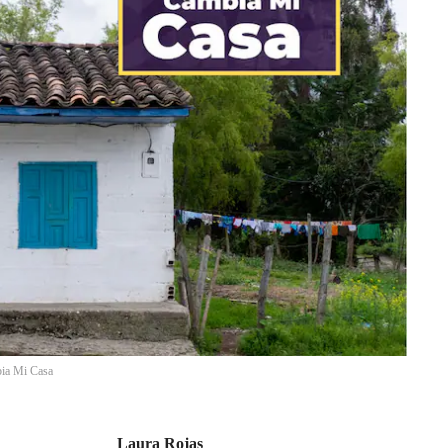
bia Mi Casa
Laura Rojas