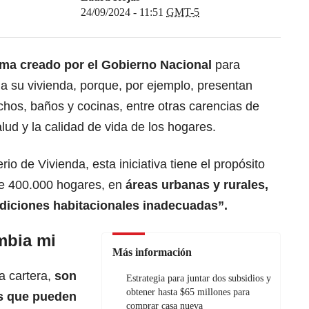
24/09/2024 - 11:51
GMT-5
ma creado por el Gobierno Nacional
para
a su vivienda, porque, por ejemplo, presentan
echos, baños y cocinas, entre otras carencias de
alud y la calidad de vida de los hogares.
io de Vivienda, esta iniciativa tiene el propósito
 de 400.000 hogares, en
áreas urbanas y rurales,
diciones habitacionales inadecuadas”.
mbia mi
Más información
a cartera,
son
Estrategia para juntar dos subsidios y
obtener hasta $65 millones para
as que pueden
comprar casa nueva