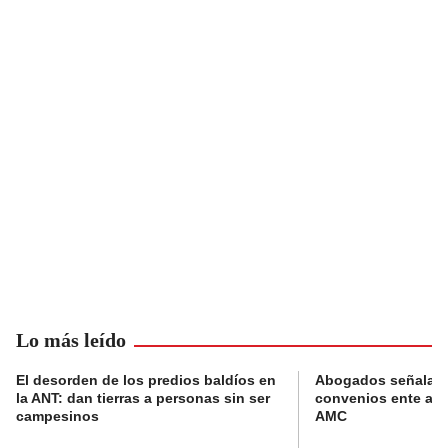
Lo más leído
El desorden de los predios baldíos en
Abogados señalan 
la ANT: dan tierras a personas sin ser
convenios ente alc
campesinos
AMC