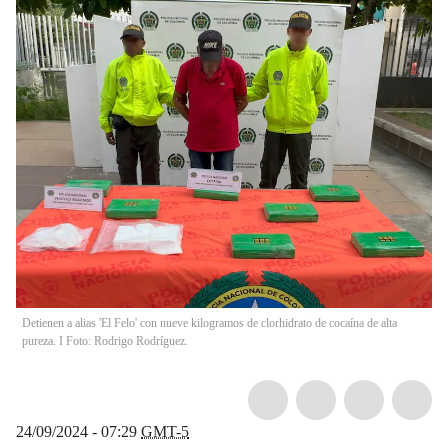
Detienen a alias 'El Felo' con nueve kilogramos de clorhidrato de cocaína de alta
pureza. I Foto: Rodrigo Rodríguez.
24/09/2024 - 07:29
GMT-5