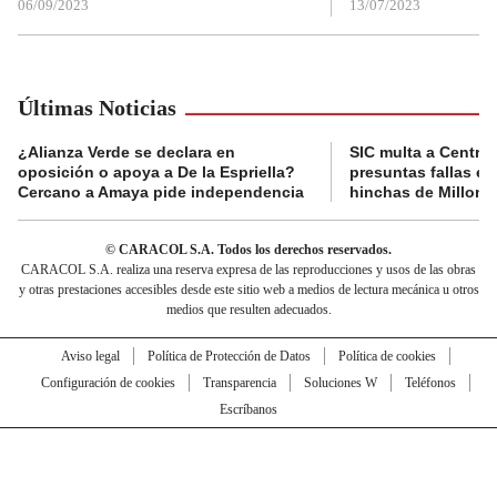
06/09/2023
13/07/2023
Últimas Noticias
¿Alianza Verde se declara en
SIC multa a Central
oposición o apoya a De la Espriella?
presuntas fallas e
Cercano a Amaya pide independencia
hinchas de Millona
© CARACOL S.A. Todos los derechos reservados.
CARACOL S.A. realiza una reserva expresa de las reproducciones y usos de las obras
y otras prestaciones accesibles desde este sitio web a medios de lectura mecánica u otros
medios que resulten adecuados.
Aviso legal
Política de Protección de Datos
Política de cookies
Configuración de cookies
Transparencia
Soluciones W
Teléfonos
Escríbanos