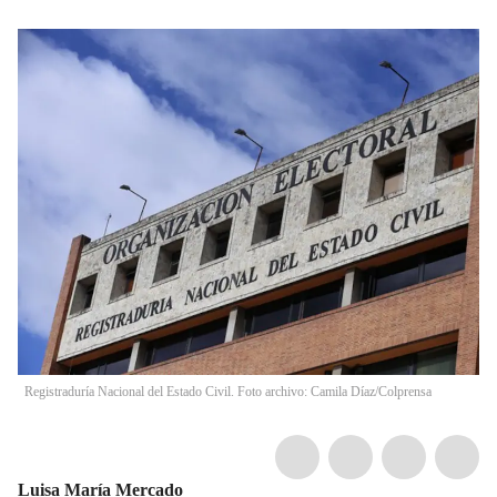
Registraduría Nacional del Estado Civil. Foto archivo: Camila Díaz/Colprensa
Luisa María Mercado