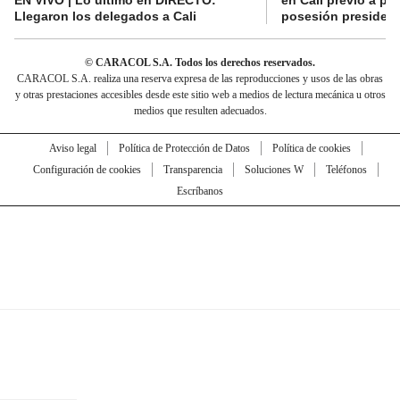
EN VIVO | Lo último en DIRECTO:
en Cali previo a pa
Llegaron los delegados a Cali
posesión presidenc
© CARACOL S.A. Todos los derechos reservados.
CARACOL S.A. realiza una reserva expresa de las reproducciones y usos de las obras
y otras prestaciones accesibles desde este sitio web a medios de lectura mecánica u otros
medios que resulten adecuados.
Aviso legal
Política de Protección de Datos
Política de cookies
Configuración de cookies
Transparencia
Soluciones W
Teléfonos
Escríbanos