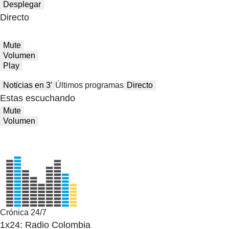
Desplegar
Directo
Mute
Volumen
Play
Noticias en 3′
Últimos programas
Directo
Estas escuchando
Mute
Volumen
Crónica 24/7
1x24: Radio Colombia