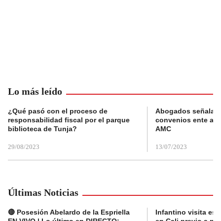
Lo más leído
¿Qué pasó con el proceso de
Abogados señalan 
responsabilidad fiscal por el parque
convenios ente alc
biblioteca de Tunja?
AMC
29/08/2023
13/07/2023
Últimas Noticias
🔴 Posesión Abelardo de la Espriella
Infantino visita es