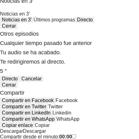
Noticias en 3′
Noticias en 3′
Noticias en 3′
Últimos programas
Directo
Cerrar
Otros episodios
Cualquier tiempo pasado fue anterior
Tu audio se ha acabado.
Te redirigiremos al directo.
5 "
Directo
Cancelar
Cerrar
Compartir
Compartir en Facebook
Facebook
Compartir en Twitter
Twitter
Compartir en LinkedIn
Linkedin
Compartir en WhatsApp
WhatsApp
Copiar enlace
Copiar
Descargar
Descargar
Compartir desde el minuto:
00:00