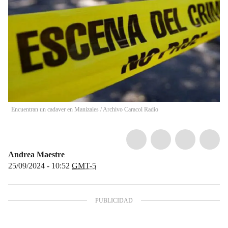
Encuentran un cadaver en Manizales
/
Archivo Caracol Radio
Andrea Maestre
25/09/2024 - 10:52
GMT-5