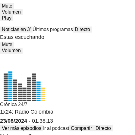
Mute
Volumen
Play
Noticias en 3′
Últimos programas
Directo
Estas escuchando
Mute
Volumen
Crónica 24/7
1x24: Radio Colombia
23/08/2024
- 01:38:13
Ver más episodios
Ir al podcast
Compartir
Directo