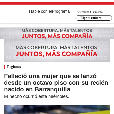
Hable con el
Programa
Selecciona tu emisora
Elige tu emisora
Regiones
Falleció una mujer que se lanzó
desde un octavo piso con su recién
nacido en Barranquilla
El hecho ocurrió este miércoles.