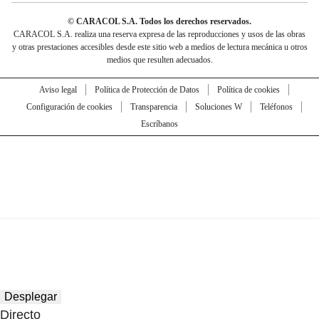
© CARACOL S.A. Todos los derechos reservados.
CARACOL S.A. realiza una reserva expresa de las reproducciones y usos de las obras
y otras prestaciones accesibles desde este sitio web a medios de lectura mecánica u otros
medios que resulten adecuados.
Aviso legal
Política de Protección de Datos
Política de cookies
Configuración de cookies
Transparencia
Soluciones W
Teléfonos
Escríbanos
Desplegar
Directo