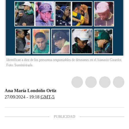
Identifican a diez de los presuntos responsables de desmanes en el Atanasio Girardot.
Foto: Suministrada.
Ana María Londoño Ortiz
27/09/2024 - 19:18
GMT-5