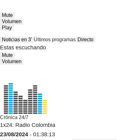
Mute
Volumen
Play
Noticias en 3′
Últimos programas
Directo
Estas escuchando
Mute
Volumen
Crónica 24/7
1x24: Radio Colombia
23/08/2024
- 01:38:13