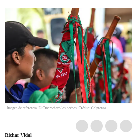
Imagen de referencia. El Cric rechazó los hechos. Crédito: Colprensa.
Richar Vidal