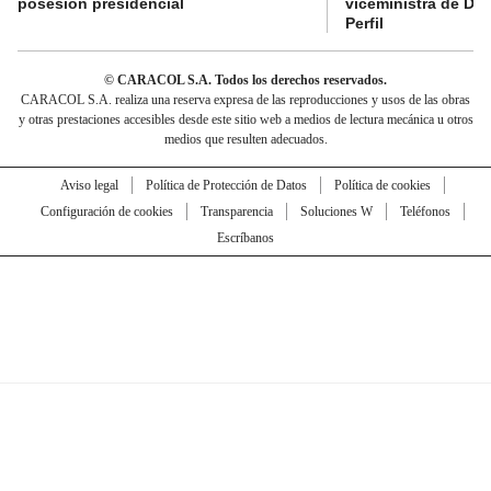
posesión presidencial
viceministra de De
Perfil
© CARACOL S.A. Todos los derechos reservados.
CARACOL S.A. realiza una reserva expresa de las reproducciones y usos de las obras
y otras prestaciones accesibles desde este sitio web a medios de lectura mecánica u otros
medios que resulten adecuados.
Aviso legal
Política de Protección de Datos
Política de cookies
Configuración de cookies
Transparencia
Soluciones W
Teléfonos
Escríbanos