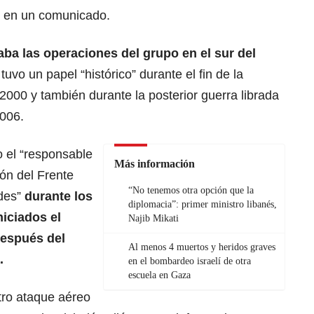
o en un comunicado.
ba las operaciones del grupo en el sur del
tuvo un papel “histórico” durante el fin de la
 2000 y también durante la posterior guerra librada
2006.
 el “responsable
Más información
ión del Frente
“No tenemos otra opción que la
des”
durante los
diplomacia”: primer ministro libanés,
niciados el
Najib Mikati
después del
Al menos 4 muertos y heridos graves
.
en el bombardeo israelí de otra
escuela en Gaza
tro ataque aéreo