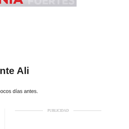
te Ali
pocos días antes.