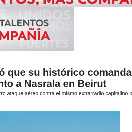
ó que su histórico comandan
nto a Nasrala en Beirut
otro ataque aéreo contra el mismo extrarradio capitalino 