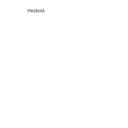
Hezbolá