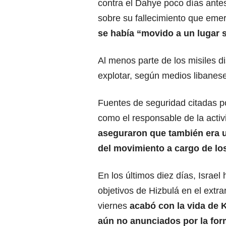
contra el Dahye poco días ante
sobre su fallecimiento que eme
se había “movido a un lugar s
Al menos parte de los misiles d
explotar, según medios libanes
Fuentes de seguridad citadas po
como el responsable de la activi
aseguraron que también era u
del movimiento a cargo de lo
En los últimos diez días, Israe
objetivos de Hizbulá en el extra
viernes
acabó con la vida de K
aún no anunciados por la for