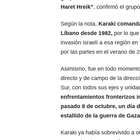
Haret Hreik”
, confirmó el grup
Según la nota,
Karaki comanda
Líbano desde 1982,
por lo que 
invasión israelí a esa región en
por las partes en el verano de 
Asimismo, fue en todo momento
directo y de campo de la direcc
Sur, con todos sus ejes y unida
enfrentamientos fronterizos i
pasado 8 de octubre, un día 
estallido de la guerra de Gaza
Karaki ya había sobrevivido a o