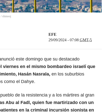
/
shmooj
EFE
29/09/2024 - 07:08
GMT-5
nunció este domingo que su destacado
el viernes en el mismo bombardeo israelí que
imiento, Hasán Nasrala,
en los suburbios
os como el Dahye.
pueblo de la resistencia y a los mártires al gran
ias Abu al Fadl, quien fue martirizado con un
ientes en la criminal incursión sionista en