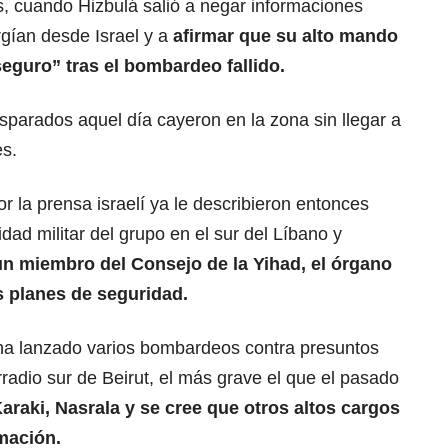
s, cuando Hizbulá salió a negar informaciones
rgían desde Israel y a
afirmar que su alto mando
eguro” tras el bombardeo fallido.
isparados aquel día cayeron en la zona sin llegar a
es.
r la prensa israelí ya le describieron entonces
dad militar del grupo en el sur del Líbano y
n miembro del Consejo de la Yihad, el órgano
s planes de seguridad.
l ha lanzado varios bombardeos contra presuntos
rradio sur de Beirut, el más grave el que el pasado
araki, Nasrala y se cree que otros altos cargos
mación.