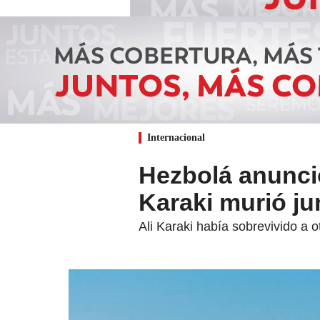
Internacional
Hezbolá anunci
Karaki murió ju
Ali Karaki había sobrevivido a 