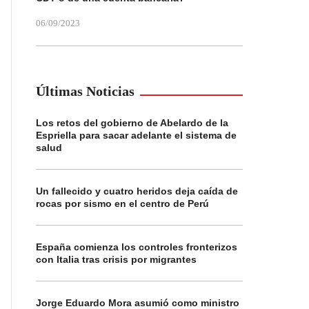
06/09/2023
Últimas Noticias
Los retos del gobierno de Abelardo de la
Espriella para sacar adelante el sistema de
salud
Un fallecido y cuatro heridos deja caída de
rocas por sismo en el centro de Perú
España comienza los controles fronterizos
con Italia tras crisis por migrantes
Jorge Eduardo Mora asumió como ministro