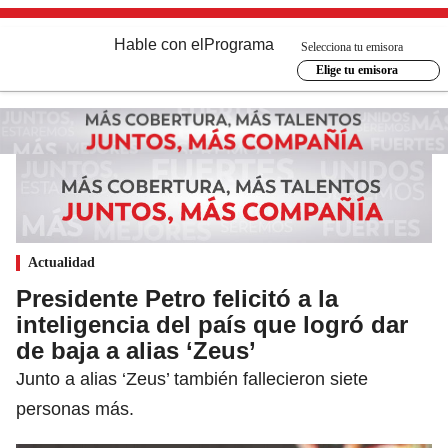
Hable con el
Programa
Selecciona tu emisora
Elige tu emisora
Actualidad
Presidente Petro felicitó a la
inteligencia del país que logró dar
de baja a alias ‘Zeus’
Junto a alias ‘Zeus’ también fallecieron siete
personas más.