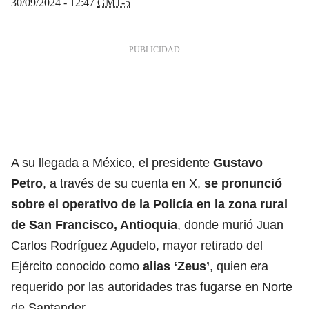
30/09/2024 - 12:47
GMT-5
A su llegada a México, el presidente
Gustavo
Petro
, a través de su cuenta en X,
se pronunció
sobre el operativo de la Policía en la zona rural
de San Francisco, Antioquia
, donde murió Juan
Carlos Rodríguez Agudelo, mayor retirado del
Ejército conocido como
alias ‘Zeus’
, quien era
requerido por las autoridades tras fugarse en Norte
de Santander.