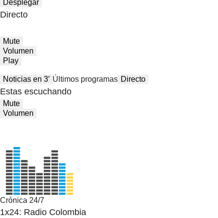
Desplegar
Directo
Mute
Volumen
Play
Noticias en 3′
Últimos programas
Directo
Estas escuchando
Mute
Volumen
Crónica 24/7
1x24: Radio Colombia