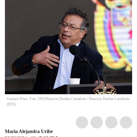
Gustavo Petro. Foto: EFE/Mauricio Dueñas Castañeda
/
Mauricio Dueñas Castañeda
(
EFE
)
Maria Alejandra Uribe