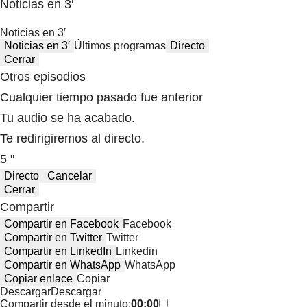
Noticias en 3′
Noticias en 3′
Noticias en 3′
Últimos programas
Directo
Cerrar
Otros episodios
Cualquier tiempo pasado fue anterior
Tu audio se ha acabado.
Te redirigiremos al directo.
5 "
Directo
Cancelar
Cerrar
Compartir
Compartir en Facebook
Facebook
Compartir en Twitter
Twitter
Compartir en LinkedIn
Linkedin
Compartir en WhatsApp
WhatsApp
Copiar enlace
Copiar
Descargar
Descargar
Compartir desde el minuto:
00:00