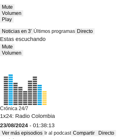
Mute
Volumen
Play
Noticias en 3′
Últimos programas
Directo
Estas escuchando
Mute
Volumen
Crónica 24/7
1x24: Radio Colombia
23/08/2024
- 01:38:13
Ver más episodios
Ir al podcast
Compartir
Directo