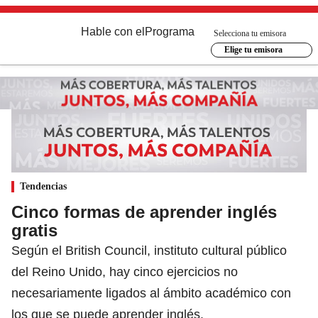
Hable con el
Programa
Selecciona tu emisora
Elige tu emisora
Tendencias
Cinco formas de aprender inglés
gratis
Según el British Council, instituto cultural público
del Reino Unido, hay cinco ejercicios no
necesariamente ligados al ámbito académico con
los que se puede aprender inglés.