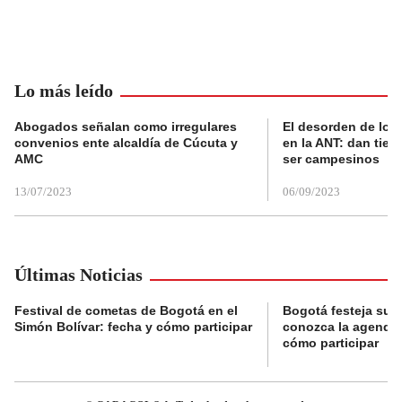
Lo más leído
Abogados señalan como irregulares
El desorden de los
convenios ente alcaldía de Cúcuta y
en la ANT: dan tier
AMC
ser campesinos
13/07/2023
06/09/2023
Últimas Noticias
Festival de cometas de Bogotá en el
Bogotá festeja su 
Simón Bolívar: fecha y cómo participar
conozca la agenda 
cómo participar