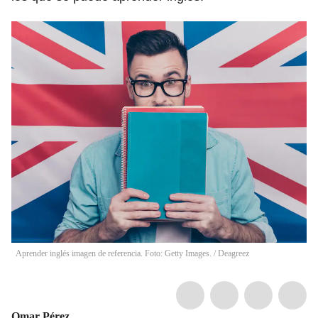
Aprender inglés imagen de referencia. Foto: Getty Images.
/
Deagreez
Omar Pérez