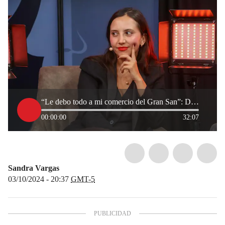
“Le debo todo a mi comercio del Gran San”: Daniela Castaño habla del éxito de Maíz Kernel
00:00:00
32:07
Sandra Vargas
03/10/2024 - 20:37
GMT-5