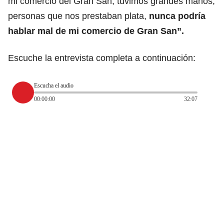
mi comercio del Gran San, tuvimos grandes manos,
personas que nos prestaban plata,
nunca podría
hablar mal de mi comercio de Gran San”.
Escuche la entrevista completa a continuación:
Escucha el audio
00:00:00
32:07