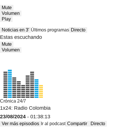
Mute
Volumen
Play
Noticias en 3′
Últimos programas
Directo
Estas escuchando
Mute
Volumen
Crónica 24/7
1x24: Radio Colombia
23/08/2024
- 01:38:13
Ver más episodios
Ir al podcast
Compartir
Directo