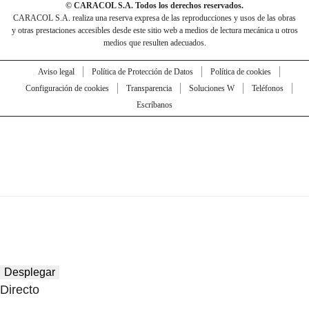
© CARACOL S.A. Todos los derechos reservados.
CARACOL S.A. realiza una reserva expresa de las reproducciones y usos de las obras
y otras prestaciones accesibles desde este sitio web a medios de lectura mecánica u otros
medios que resulten adecuados.
Aviso legal
Política de Protección de Datos
Política de cookies
Configuración de cookies
Transparencia
Soluciones W
Teléfonos
Escríbanos
Desplegar
Directo