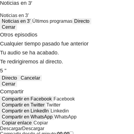
Noticias en 3′
Noticias en 3′
Noticias en 3′
Últimos programas
Directo
Cerrar
Otros episodios
Cualquier tiempo pasado fue anterior
Tu audio se ha acabado.
Te redirigiremos al directo.
5 "
Directo
Cancelar
Cerrar
Compartir
Compartir en Facebook
Facebook
Compartir en Twitter
Twitter
Compartir en LinkedIn
Linkedin
Compartir en WhatsApp
WhatsApp
Copiar enlace
Copiar
Descargar
Descargar
Compartir desde el minuto:
00:00