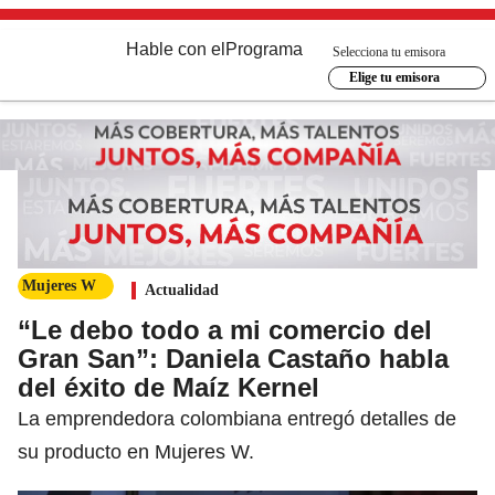
Hable con el
Programa
Selecciona tu emisora
Elige tu emisora
Mujeres W
Actualidad
“Le debo todo a mi comercio del
Gran San”: Daniela Castaño habla
del éxito de Maíz Kernel
La emprendedora colombiana entregó detalles de
su producto en Mujeres W.