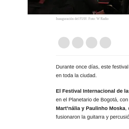
Inauguración del FIAV. Foto: W Radio
Durante once días, este festiva
en toda la ciudad.
El Festival Internacional de l
en el Planetario de Bogotá, con 
Mart’nália y Paulinho Moska
,
fusionaron la guitarra y percusi