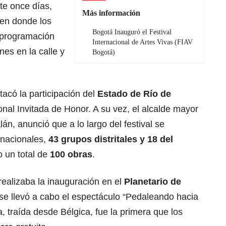
te once días,
Más información
 en donde los
Bogotá Inauguró el Festival
a programación
Internacional de Artes Vivas (FIAV
nes en la calle y
Bogotá)
acó la participación del
Estado de Río de
al Invitada de Honor. A su vez, el alcalde mayor
n, anunció que a lo largo del festival se
rnacionales,
43 grupos distritales y 18 del
 un total de
100 obras
.
realizaba la inauguración en el
Planetario de
r se llevó a cabo el espectáculo “Pedaleando hacia
, traída desde Bélgica, fue la primera que los