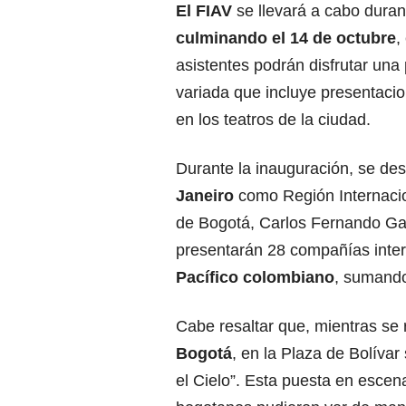
El FIAV
se llevará a cabo duran
culminando el 14 de octubre
,
asistentes podrán disfrutar un
variada que incluye presentacio
en los teatros de la ciudad.
Durante la inauguración, se dest
Janeiro
como Región Internacion
de Bogotá, Carlos Fernando Galá
presentarán 28 compañías inte
Pacífico colombiano
, sumando
Cabe resaltar que, mientras se 
Bogotá
, en la Plaza de Bolíva
el Cielo”. Esta puesta en escena