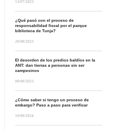
13/07/2023
¿Qué pasó con el proceso de
responsabilidad fiscal por el parque
biblioteca de Tunja?
29/08/2023
El desorden de los predios baldíos en la
ANT: dan tierras a personas sin ser
campesinos
06/09/2023
¿Cómo saber si tengo un proceso de
embargo? Paso a paso para verificar
19/09/2024