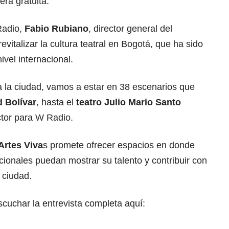
ra gratuita.
Radio,
Fabio Rubiano
, director general del
 revitalizar la cultura teatral en Bogotá, que ha sido
ivel internacional.
da la ciudad, vamos a estar en 38 escenarios que
 Bolívar
, hasta el
teatro Julio Mario Santo
ctor para W Radio.
Artes Viva
s promete ofrecer espacios en donde
acionales puedan mostrar su talento y contribuir con
a ciudad.
cuchar la entrevista completa aquí: