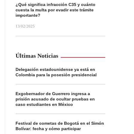
¿Qué significa infracción C35 y cuánto
cuesta la multa por evadir este trámite
importante?
13/02/2025
Últimas Noticias
Delegación estadounidense ya está en
Colombia para la posesión presidencial
Exgobernador de Guerrero ingresa a
prisión acusado de ocultar pruebas en
caso estudiantes en México
Festival de cometas de Bogotá en el Simón
Bolívar: fecha y cómo participar