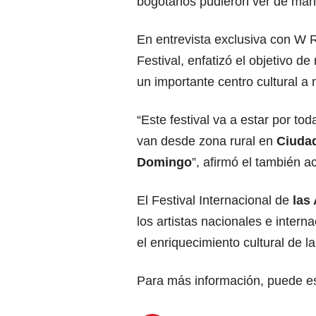
bogotanos pudieron ver de mane
En entrevista exclusiva con W 
Festival, enfatizó el objetivo de
un importante centro cultural a n
“Este festival va a estar por to
van desde zona rural en
Ciudad
Domingo
”, afirmó el también a
El Festival Internacional de
las 
los artistas nacionales e intern
el enriquecimiento cultural de l
Para más información, puede es