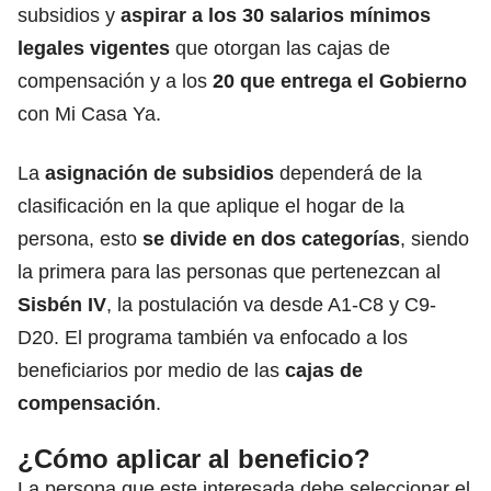
subsidios y
aspirar a los 30 salarios mínimos
legales vigentes
que otorgan las cajas de
compensación y a los
20 que entrega el Gobierno
con Mi Casa Ya.
La
asignación de subsidios
dependerá de la
clasificación en la que aplique el hogar de la
persona, esto
se divide en dos categorías
, siendo
la primera para las personas que pertenezcan al
Sisbén IV
, la postulación va desde A1-C8 y C9-
D20. El programa también va enfocado a los
beneficiarios por medio de las
cajas de
compensación
.
¿Cómo aplicar al beneficio?
La persona que este interesada debe seleccionar el