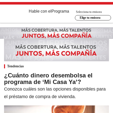
Hable con el
Programa
Selecciona tu emisora
Elige tu emisora
Tendencias
¿Cuánto dinero desembolsa el
programa de ‘Mi Casa Ya’?
Conozca cuáles son las opciones disponibles para
el préstamo de compra de vivienda.