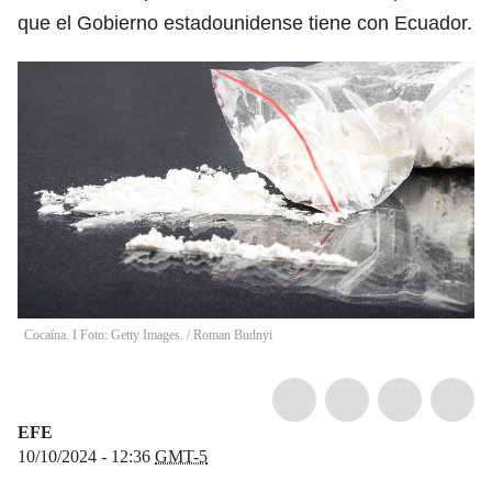
que el Gobierno estadounidense tiene con Ecuador.
Cocaína. I Foto: Getty Images.
/
Roman Budnyi
EFE
10/10/2024 - 12:36
GMT-5