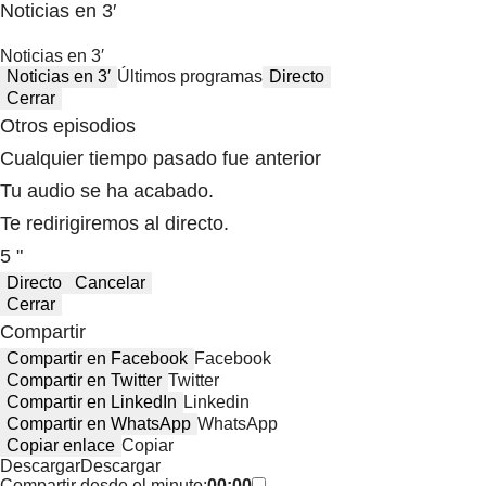
Noticias en 3′
Noticias en 3′
Noticias en 3′
Últimos programas
Directo
Cerrar
Otros episodios
Cualquier tiempo pasado fue anterior
Tu audio se ha acabado.
Te redirigiremos al directo.
5 "
Directo
Cancelar
Cerrar
Compartir
Compartir en Facebook
Facebook
Compartir en Twitter
Twitter
Compartir en LinkedIn
Linkedin
Compartir en WhatsApp
WhatsApp
Copiar enlace
Copiar
Descargar
Descargar
Compartir desde el minuto:
00:00