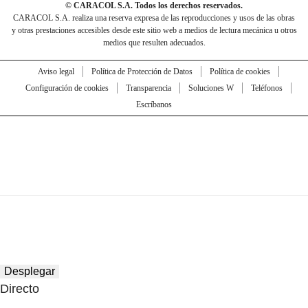
© CARACOL S.A. Todos los derechos reservados.
CARACOL S.A. realiza una reserva expresa de las reproducciones y usos de las obras
y otras prestaciones accesibles desde este sitio web a medios de lectura mecánica u otros
medios que resulten adecuados.
Aviso legal
Política de Protección de Datos
Política de cookies
Configuración de cookies
Transparencia
Soluciones W
Teléfonos
Escríbanos
Desplegar
Directo