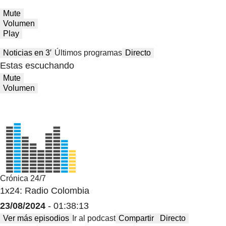
Mute
Volumen
Play
Noticias en 3′
Últimos programas
Directo
Estas escuchando
Mute
Volumen
Crónica 24/7
1x24: Radio Colombia
23/08/2024
- 01:38:13
Ver más episodios
Ir al podcast
Compartir
Directo