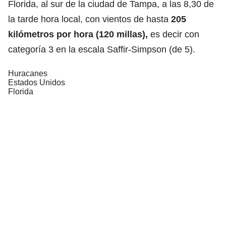
Florida, al sur de la ciudad de Tampa, a las 8,30 de
la tarde hora local, con vientos de hasta
205
kilómetros por hora (120 millas),
es decir con
categoría 3 en la escala Saffir-Simpson (de 5).
Huracanes
Estados Unidos
Florida