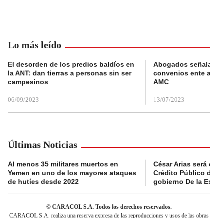
Lo más leído
El desorden de los predios baldíos en
Abogados señalan 
la ANT: dan tierras a personas sin ser
convenios ente alc
campesinos
AMC
06/09/2023
13/07/2023
Últimas Noticias
Al menos 35 militares muertos en
César Arias será el 
Yemen en uno de los mayores ataques
Crédito Público de
de hutíes desde 2022
gobierno De la Espr
© CARACOL S.A. Todos los derechos reservados.
CARACOL S.A. realiza una reserva expresa de las reproducciones y usos de las obras