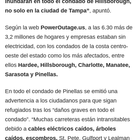
inundarán en todo el condado de Hillsborough
,
no solo en la ciudad de Tampa”
, apuntó.
Según la web
PowerOutage.us
, a las 6.30 más de
3,2 millones de hogares y empresas estaban sin
electricidad, con los condados de la costa centro-
oeste del estado como los más afectados, entre
ellos
Hardee, Hillsborough, Charlotte, Manatee,
Sarasota y Pinellas.
En todo el condado de Pinellas se emitió una
advertencia a los ciudadanos para que sigan
refugiados tras los “daños graves en todo el
condado”. “Muchas carreteras están intransitables
debido a
cables
eléctricos caídos, árboles
caídos, escombros
.
St. Pete, Gulfport y Lealman