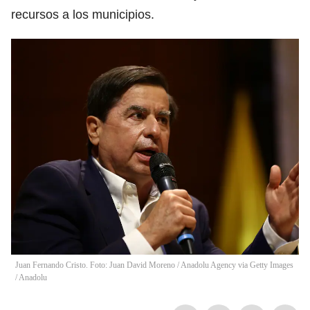
recursos a los municipios.
Juan Fernando Cristo. Foto: Juan David Moreno / Anadolu Agency via Getty Images
/
Anadolu