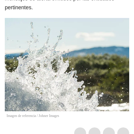
pertinentes.
Imagen de referencia
/
Johner Images