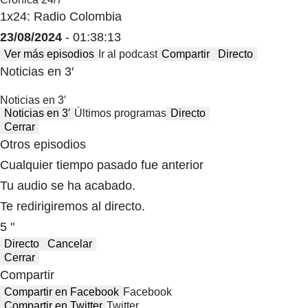
1x24: Radio Colombia
23/08/2024
- 01:38:13
Ver más episodios
Ir al podcast
Compartir
Directo
Noticias en 3′
Noticias en 3′
Noticias en 3′
Últimos programas
Directo
Cerrar
Otros episodios
Cualquier tiempo pasado fue anterior
Tu audio se ha acabado.
Te redirigiremos al directo.
5 "
Directo
Cancelar
Cerrar
Compartir
Compartir en Facebook
Facebook
Compartir en Twitter
Twitter