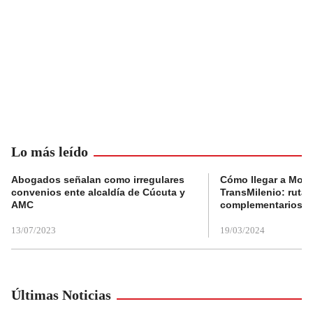
Lo más leído
Abogados señalan como irregulares
Cómo llegar a Mons
convenios ente alcaldía de Cúcuta y
TransMilenio: rutas
AMC
complementarios
13/07/2023
19/03/2024
Últimas Noticias