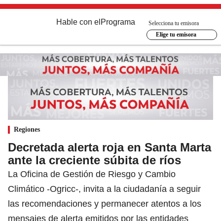
Hable con el
Programa
Selecciona tu emisora
Elige tu emisora
Regiones
Decretada alerta roja en Santa Marta
ante la creciente súbita de ríos
La Oficina de Gestión de Riesgo y Cambio
Climático -Ogricc-, invita a la ciudadanía a seguir
las recomendaciones y permanecer atentos a los
mensajes de alerta emitidos por las entidades