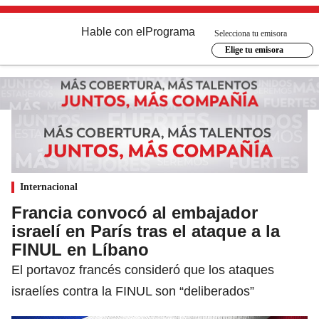
Hable con el
Programa
Selecciona tu emisora
Elige tu emisora
Internacional
Francia convocó al embajador
israelí en París tras el ataque a la
FINUL en Líbano
El portavoz francés consideró que los ataques
israelíes contra la FINUL son “deliberados”