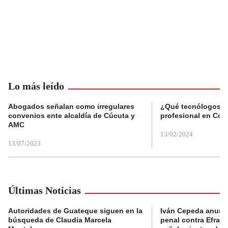
Lo más leído
Abogados señalan como irregulares
¿Qué tecnólogos re
convenios ente alcaldía de Cúcuta y
profesional en Col
AMC
13/02/2024
13/07/2023
Últimas Noticias
Autoridades de Guateque siguen en la
Iván Cepeda anunc
búsqueda de Claudia Marcela
penal contra Efraí