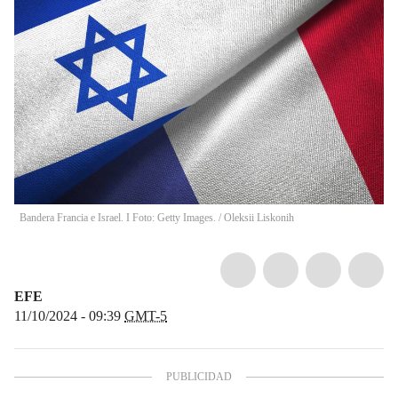
Bandera Francia e Israel. I Foto: Getty Images.
/
Oleksii Liskonih
EFE
11/10/2024 - 09:39
GMT-5