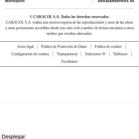
Montalvo
señalamientos de “g
© CARACOL S.A. Todos los derechos reservados.
CARACOL S.A. realiza una reserva expresa de las reproducciones y usos de las obras
y otras prestaciones accesibles desde este sitio web a medios de lectura mecánica u otros
medios que resulten adecuados.
Aviso legal
Política de Protección de Datos
Política de cookies
Configuración de cookies
Transparencia
Soluciones W
Teléfonos
Escríbanos
Desplegar