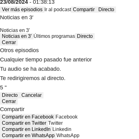
23/08/2024
- 01:38:13
Ver más episodios
Ir al podcast
Compartir
Directo
Noticias en 3′
Noticias en 3′
Noticias en 3′
Últimos programas
Directo
Cerrar
Otros episodios
Cualquier tiempo pasado fue anterior
Tu audio se ha acabado.
Te redirigiremos al directo.
5 "
Directo
Cancelar
Cerrar
Compartir
Compartir en Facebook
Facebook
Compartir en Twitter
Twitter
Compartir en LinkedIn
Linkedin
Compartir en WhatsApp
WhatsApp