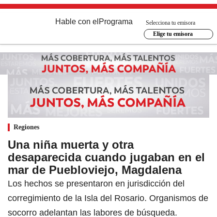
Hable con el
Programa
Selecciona tu emisora
Elige tu emisora
Regiones
Una niña muerta y otra
desaparecida cuando jugaban en el
mar de Puebloviejo, Magdalena
Los hechos se presentaron en jurisdicción del
corregimiento de la Isla del Rosario. Organismos de
socorro adelantan las labores de búsqueda.