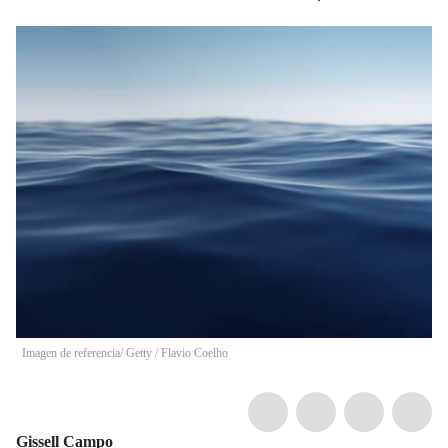
Imagen de referencia/ Getty
/
Flavio Coelho
Gissell Campo