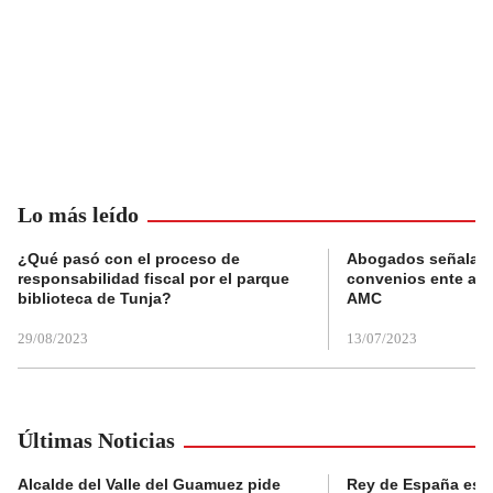
Lo más leído
¿Qué pasó con el proceso de
Abogados señalan 
responsabilidad fiscal por el parque
convenios ente alc
biblioteca de Tunja?
AMC
29/08/2023
13/07/2023
Últimas Noticias
Alcalde del Valle del Guamuez pide
Rey de España es r