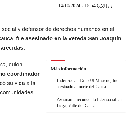
14/10/2024 - 16:54
GMT-5
r social y defensor de derechos humanos en el
 Cauca, fue
asesinado en la vereda San Joaquín
larecidas.
ma, quien
Más información
mo coordinador
Líder social, Dino Ul Musicue, fue
icó su vida a la
asesinado al norte del Cauca
s comunidades
Asesinan a reconocido líder social en
Buga, Valle del Cauca