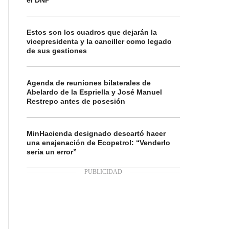
el DNP
Estos son los cuadros que dejarán la
vicepresidenta y la canciller como legado
de sus gestiones
Agenda de reuniones bilaterales de
Abelardo de la Espriella y José Manuel
Restrepo antes de posesión
MinHacienda designado descartó hacer
una enajenación de Ecopetrol: “Venderlo
sería un error”