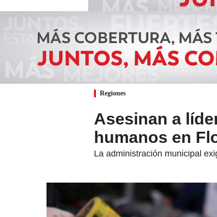
Regiones
Asesinan a líde
humanos en Flor
La administración municipal exi