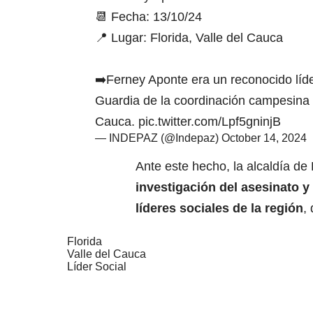
📆 Fecha: 13/10/24
📍 Lugar: Florida, Valle del Cauca
➡️Ferney Aponte era un reconocido líd
Guardia de la coordinación campesina d
Cauca.
pic.twitter.com/Lpf5gninjB
— INDEPAZ (@Indepaz)
October 14, 2024
Ante este hecho, la alcaldía de
investigación del asesinato y
líderes sociales de la región
,
Florida
Valle del Cauca
Líder Social