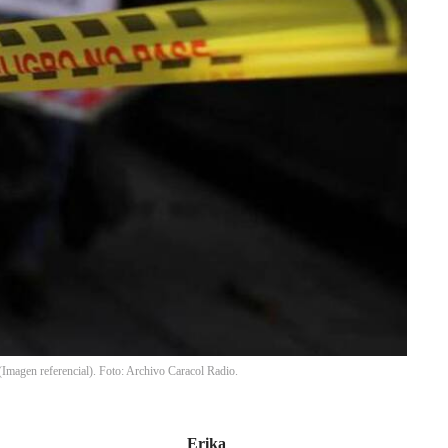
(Imagen referencial). Foto: Archivo Caracol Radio.
Erika