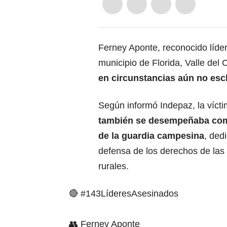
Ferney Aponte, reconocido líde
municipio de Florida, Valle del
en circunstancias aún no esc
Según informó Indepaz, la vícti
también se desempeñaba co
de la guardia campesina
, ded
defensa de los derechos de la
rurales.
🔴
#143LíderesAsesinados
👥 Ferney Aponte