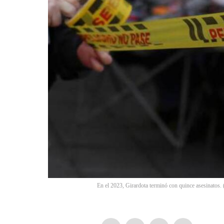
En el 2023, Girardota terminó con quince asesinatos. 