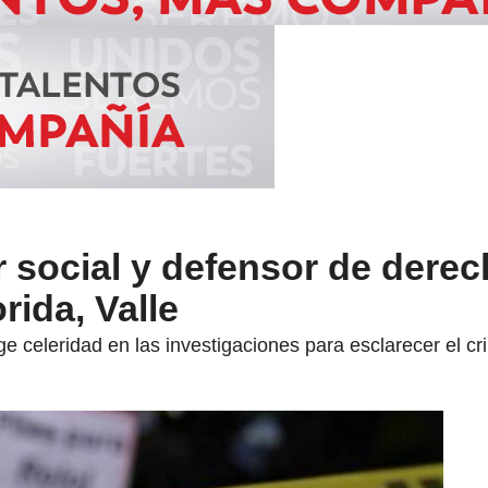
r social y defensor de dere
ida, Valle
ge celeridad en las investigaciones para esclarecer el cr