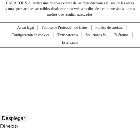
CARACOL S.A. realiza una reserva expresa de las reproducciones y usos de las obras
y otras prestaciones accesibles desde este sitio web a medios de lectura mecánica u otros
medios que resulten adecuados.
Aviso legal
Política de Protección de Datos
Política de cookies
Configuración de cookies
Transparencia
Soluciones W
Teléfonos
Escríbanos
Desplegar
Directo