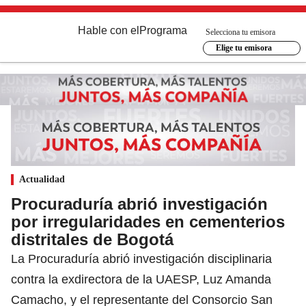
Hable con el
Programa
Selecciona tu emisora
Elige tu emisora
Actualidad
Procuraduría abrió investigación
por irregularidades en cementerios
distritales de Bogotá
La Procuraduría abrió investigación disciplinaria
contra la exdirectora de la UAESP, Luz Amanda
Camacho, y el representante del Consorcio San