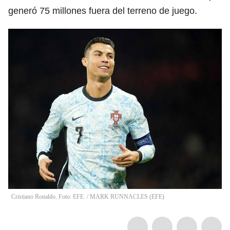
generó 75 millones fuera del terreno de juego.
Cristiano Ronaldo. Foto: EFE.
/
MARK RUNNACLES
(
EFE
)