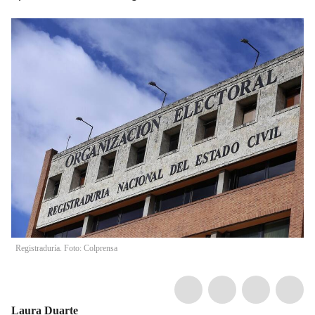
Registraduría. Foto: Colprensa
Laura Duarte