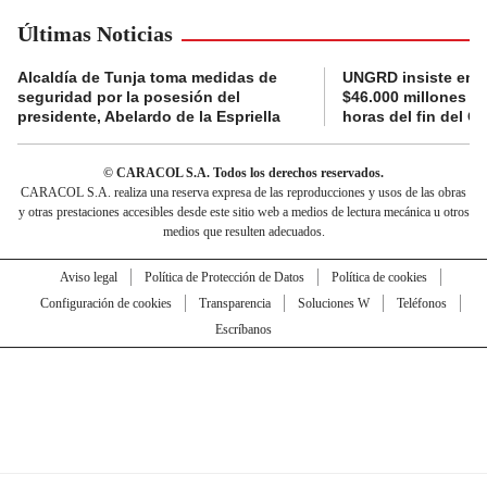
Últimas Noticias
Alcaldía de Tunja toma medidas de
UNGRD insiste en li
seguridad por la posesión del
$46.000 millones e
presidente, Abelardo de la Espriella
horas del fin del G
© CARACOL S.A. Todos los derechos reservados.
CARACOL S.A. realiza una reserva expresa de las reproducciones y usos de las obras
y otras prestaciones accesibles desde este sitio web a medios de lectura mecánica u otros
medios que resulten adecuados.
Aviso legal
Política de Protección de Datos
Política de cookies
Configuración de cookies
Transparencia
Soluciones W
Teléfonos
Escríbanos