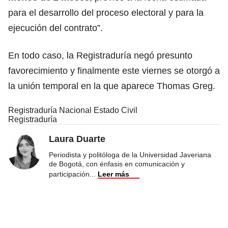
para el desarrollo del proceso electoral y para la
ejecución del contrato”.
En todo caso, la Registraduría negó presunto
favorecimiento y finalmente este viernes se otorgó a
la unión temporal en la que aparece Thomas Greg.
Registraduría Nacional Estado Civil
Registraduría
Laura Duarte
Periodista y politóloga de la Universidad Javeriana
de Bogotá, con énfasis en comunicación y
participación
...
Leer más