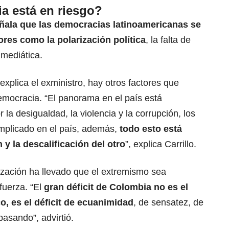
a está en riesgo?
eñala que las democracias latinoamericanas se
ores como la polarización política
, la falta de
 mediática.
xplica el exministro, hay otros factores que
democracia. “El panorama en el país está
 la desigualdad, la violencia y la corrupción, los
mplicado en el país, además,
todo esto está
 y la descalificación del otro
”, explica Carrillo.
lización ha llevado que el extremismo sea
fuerza. “El
gran déficit de Colombia no es el
co, es el déficit de ecuanimidad
, de sensatez, de
pasando”, advirtió.