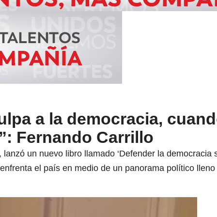
culpa a la democracia, cuand
a”: Fernando Carrillo
o, lanzó un nuevo libro llamado ‘Defender la democracia 
 enfrenta el país en medio de un panorama político lleno d