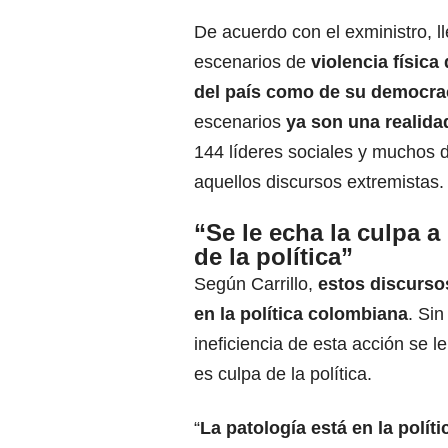
De acuerdo con el exministro, l
escenarios de
violencia física
del país como de su democra
escenarios
ya son una realidad
144 líderes sociales y muchos 
aquellos discursos extremistas.
“Se le echa la culpa a
de la política”
Según Carrillo,
estos discurso
en la política colombiana
. Si
ineficiencia de esta acción se 
es culpa de la política.
“
La patología está en la políti