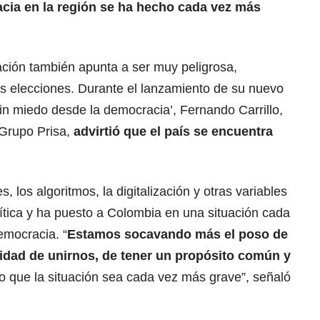
acia en la región se ha hecho cada vez más
ación también apunta a ser muy peligrosa,
s elecciones.
Durante el lanzamiento de su nuevo
sin miedo desde la democracia’, Fernando Carrillo,
 Grupo Prisa,
advirtió que el país se encuentra
s, los algoritmos, la digitalización y otras variables
ítica y ha puesto a Colombia en una situación cada
emocracia. “
Estamos socavando más el poso de
ilidad de unirnos, de tener un propósito común y
o que la situación sea cada vez más grave”, señaló