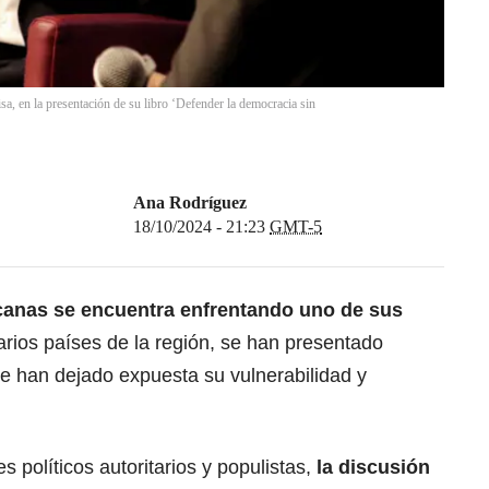
sa, en la presentación de su libro ‘Defender la democracia sin
Ana Rodríguez
18/10/2024 - 21:23
GMT-5
canas se encuentra enfrentando uno de sus
rios países de la región, se han presentado
 han dejado expuesta su vulnerabilidad y
s políticos autoritarios y populistas,
la discusión