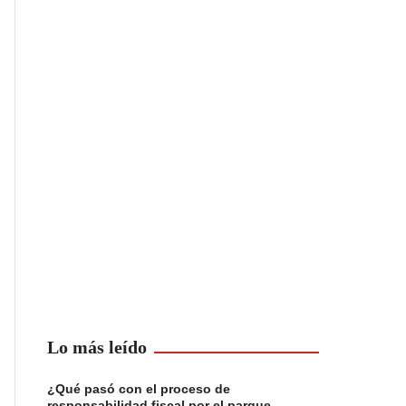
Lo más leído
¿Qué pasó con el proceso de
responsabilidad fiscal por el parque