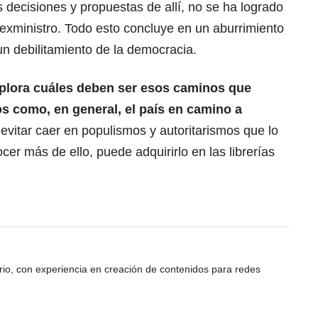
s decisiones y propuestas de allí, no se ha logrado
l exministro. Todo esto concluye en un aburrimiento
un debilitamiento de la democracia.
xplora cuáles deben ser esos caminos que
os como, en general, el país en camino a
 evitar caer en populismos y autoritarismos que lo
er más de ello, puede adquirirlo en las librerías
ario, con experiencia en creación de contenidos para redes