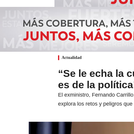
Actualidad
“Se le echa la 
es de la polític
El exministro, Fernando Carrill
explora los retos y peligros que