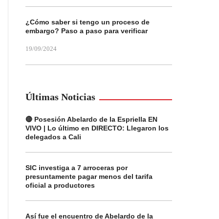
¿Cómo saber si tengo un proceso de
embargo? Paso a paso para verificar
19/09/2024
Últimas Noticias
🔴 Posesión Abelardo de la Espriella EN
VIVO | Lo último en DIRECTO: Llegaron los
delegados a Cali
SIC investiga a 7 arroceras por
presuntamente pagar menos del tarifa
oficial a productores
Así fue el encuentro de Abelardo de la