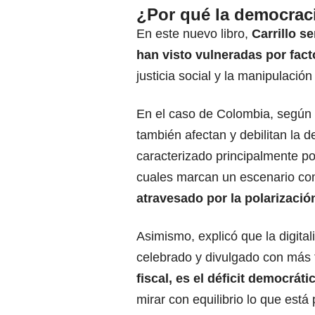
¿Por qué la democraci
En este nuevo libro,
Carrillo s
han visto vulneradas por fact
justicia social y la manipulación
En el caso de Colombia, según e
también afectan y debilitan la 
caracterizado principalmente por
cuales marcan un escenario co
atravesado por la polarización
Asimismo, explicó que la digita
celebrado y divulgado con más 
fiscal, es el déficit democráti
mirar con equilibrio lo que está 