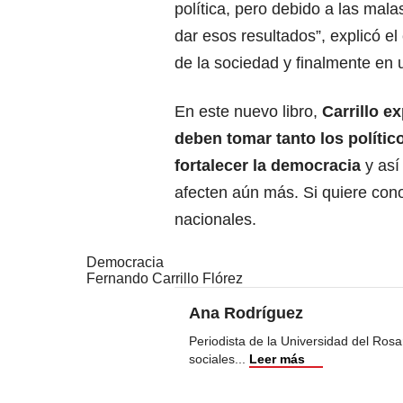
política, pero debido a las mala
dar esos resultados”, explicó e
de la sociedad y finalmente en 
En este nuevo libro,
Carrillo e
deben tomar tanto los polític
fortalecer la democracia
y así
afecten aún más. Si quiere conoc
nacionales.
Democracia
Fernando Carrillo Flórez
Ana Rodríguez
Periodista de la Universidad del Ros
sociales
...
Leer más