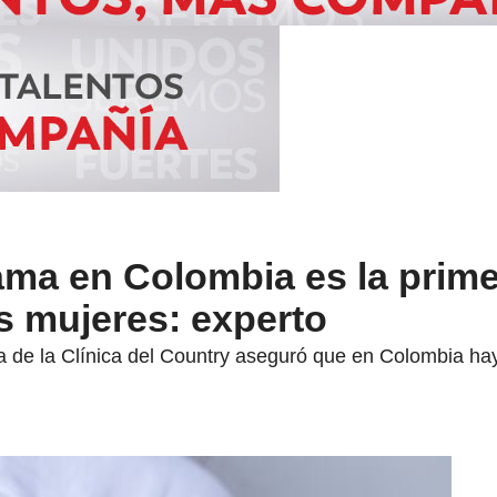
ama en Colombia es la prim
s mujeres: experto
gía de la Clínica del Country aseguró que en Colombia 