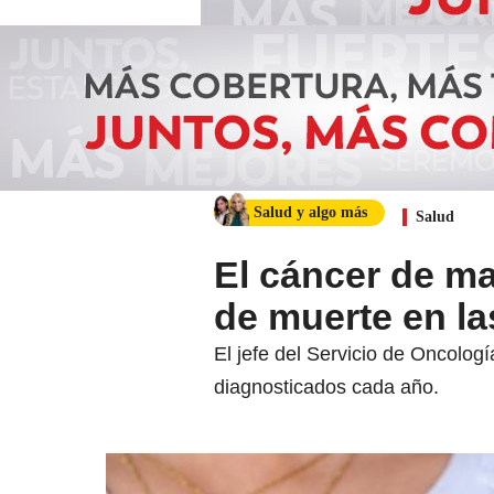
Salud y algo más
Salud
El cáncer de m
de muerte en la
El jefe del Servicio de Oncolo
diagnosticados cada año.