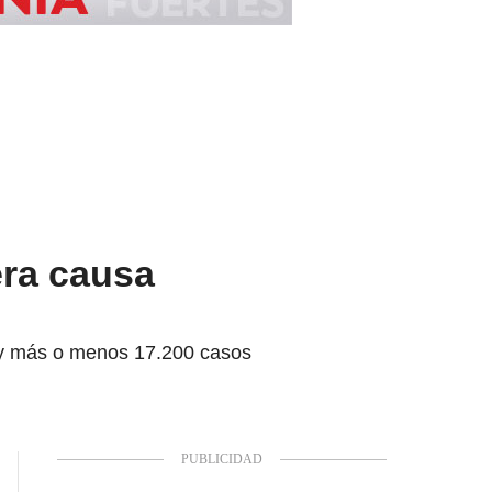
era causa
hay más o menos 17.200 casos