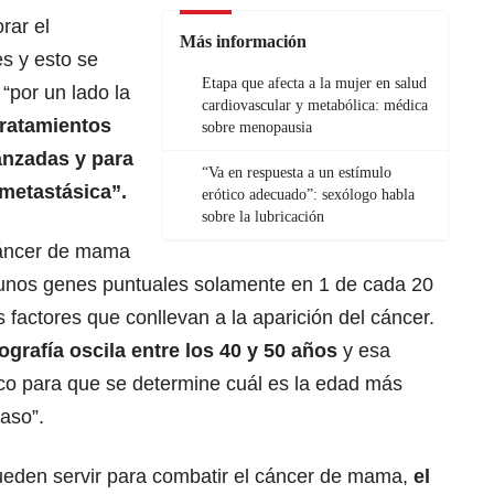
rar el
Más información
s y esto se
Etapa que afecta a la mujer en salud
“por un lado la
cardiovascular y metabólica: médica
tratamientos
sobre menopausia
nzadas y para
“Va en respuesta a un estímulo
metastásica”.
erótico adecuado”: sexólogo habla
sobre la lubricación
 cáncer de mama
lgunos genes puntuales solamente en 1 de cada 20
s factores que conllevan a la aparición del cáncer.
rafía oscila entre los 40 y 50 años
y esa
co para que se determine cuál es la edad más
caso”.
eden servir para combatir el cáncer de mama,
el