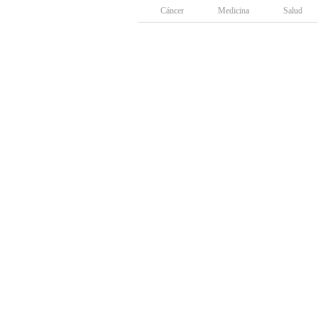
Cáncer
Medicina
Salud