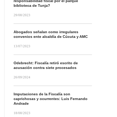
responsabilidad fiscal por el parque
biblioteca de Tunja?
29/08/2023
Abogados señalan como irregulares
convenios ente alcaldía de Cúcuta y AMC
13/07/2023
Odebrecht: Fiscalía retiró escrito de
acusación contra siete procesados
26/09/2024
Imputaciones de la Fiscalía son
caprichosas y ocurrentes: Luis Fernando
Andrade
18/08/2023