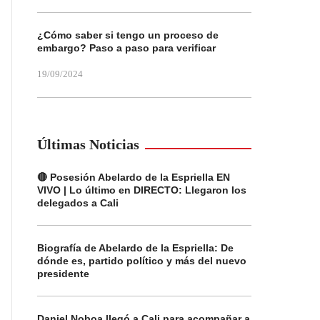
¿Cómo saber si tengo un proceso de
embargo? Paso a paso para verificar
19/09/2024
Últimas Noticias
🔴 Posesión Abelardo de la Espriella EN
VIVO | Lo último en DIRECTO: Llegaron los
delegados a Cali
Biografía de Abelardo de la Espriella: De
dónde es, partido político y más del nuevo
presidente
Daniel Noboa llegó a Cali para acompañar a