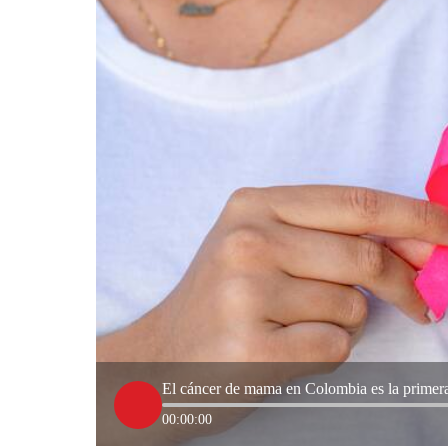
El cáncer de mama en Colombia es la primera
00:00:00