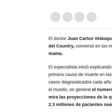
El doctor
Juan Carlos Velásquez
del Country,
conversó en los m
mama.
El especialista inició explican
primera causa de muerte en la
casos diagnosticados cada año
el mundo, en general
el numero
mira las proyecciones de lo
2.3 millones de pacientes nu