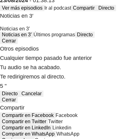
23/08/2024
- 01:38:13
Ver más episodios
Ir al podcast
Compartir
Directo
Noticias en 3′
Noticias en 3′
Noticias en 3′
Últimos programas
Directo
Cerrar
Otros episodios
Cualquier tiempo pasado fue anterior
Tu audio se ha acabado.
Te redirigiremos al directo.
5 "
Directo
Cancelar
Cerrar
Compartir
Compartir en Facebook
Facebook
Compartir en Twitter
Twitter
Compartir en LinkedIn
Linkedin
Compartir en WhatsApp
WhatsApp