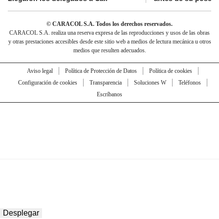
© CARACOL S.A. Todos los derechos reservados.
CARACOL S.A. realiza una reserva expresa de las reproducciones y usos de las obras
y otras prestaciones accesibles desde este sitio web a medios de lectura mecánica u otros
medios que resulten adecuados.
Aviso legal
Política de Protección de Datos
Política de cookies
Configuración de cookies
Transparencia
Soluciones W
Teléfonos
Escríbanos
Desplegar