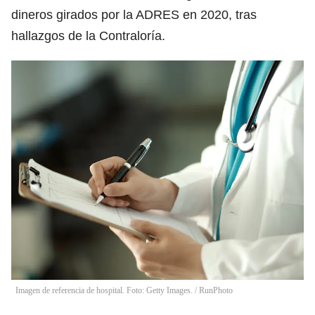
dineros girados por la ADRES en 2020, tras
hallazgos de la Contraloría.
Imagen de referencia de hospital. Foto: Getty Images.
/
RunPhoto